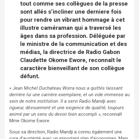
tout comme ses collègues de la presse
sont allés s’incliner une derniere fois
pour rendre un vibrant hommage à cet
illustre caméraman qui a traversé les
âges dans sa profession. Déléguée par
le ministre de la communication et des
médias, la directrice de Radio Gabon
Claudette Okome Ewore, reconnaît le
caractère bienveillant de son collègue
défunt.
« Jean Michel Duchateau Worra nous a quittés laissant
derrière lui une carrière exemplaire, et un vide immense au
sein de notre institution. Il a servi Radio Mandji avec
rigueur, dévouement et une exigence de qualité, toujours
animé par un sens du devoir bien accompli »,
reconnaît
Mme Okome Ewore.
Sous sa direction, Radio Mandji a connu également une
cure d’austérité avec un important plan d’économies. Mais