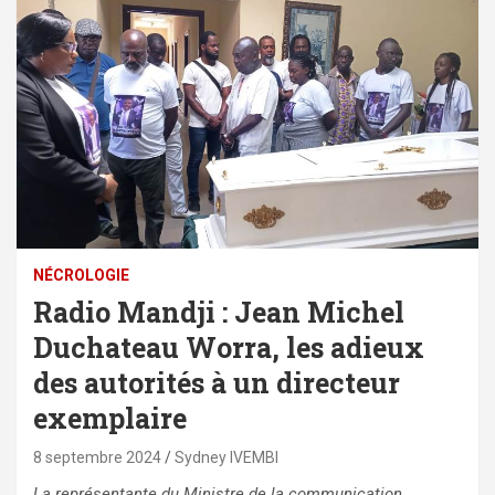
NÉCROLOGIE
Radio Mandji : Jean Michel
Duchateau Worra, les adieux
des autorités à un directeur
exemplaire
8 septembre 2024
Sydney IVEMBI
La représentante du Ministre de la communication,