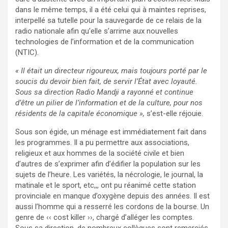
dans le même temps, il a été celui qui à maintes reprises,
interpellé sa tutelle pour la sauvegarde de ce relais de la
radio nationale afin qu’elle s’arrime aux nouvelles
technologies de l’information et de la communication
(NTIC).
« Il était un directeur rigoureux, mais toujours porté par le
soucis du devoir bien fait, de servir l’État avec loyauté.
Sous sa direction Radio Mandji a rayonné et continue
d’être un pilier de l’information et de la culture, pour nos
résidents de la capitale économique »,
s’est-elle réjouie.
Sous son égide, un ménage est immédiatement fait dans
les programmes. Il a pu permettre aux associations,
religieux et aux hommes de la société civile et bien
d’autres de s’exprimer afin d’édifier la population sur les
sujets de l’heure. Les variétés, la nécrologie, le journal, la
matinale et le sport, etc,,, ont pu réanimé cette station
provinciale en manque d’oxygène depuis des années. Il est
aussi l’homme qui a resserré les cordons de la bourse. Un
genre de ‹‹ cost killer ››, chargé d’alléger les comptes.