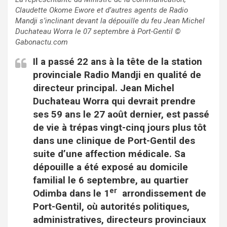
Claudette
Okome Ewore
et d’autres agents de Radio
Mandji s’inclinant devant la dépouille du feu
Jean Michel
Duchateau Worra
le 07 septembre à Port-Gentil
©
Gabonactu.com
Il a passé 22 ans à la tête de la station
provinciale Radio Mandji en qualité de
directeur principal. Jean Michel
Duchateau Worra qui devrait prendre
ses 59 ans le 27 août dernier, est passé
de vie à trépas vingt-cinq jours plus tôt
dans une clinique de Port-Gentil des
suite d’une affection médicale. Sa
dépouille a été exposé au domicile
familial le 6 septembre, au quartier
er
Odimba dans le 1
arrondissement de
Port-Gentil, où autorités politiques,
administratives, directeurs provinciaux