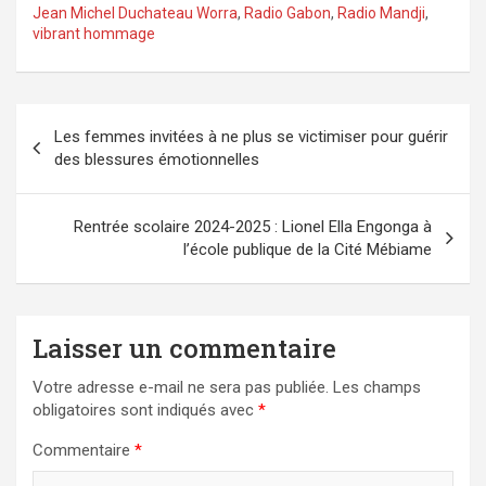
Jean Michel Duchateau Worra
,
Radio Gabon
,
Radio Mandji
,
vibrant hommage
Navigation
Les femmes invitées à ne plus se victimiser pour guérir
de
des blessures émotionnelles
l’article
Rentrée scolaire 2024-2025 : Lionel Ella Engonga à
l’école publique de la Cité Mébiame
Laisser un commentaire
Votre adresse e-mail ne sera pas publiée.
Les champs
obligatoires sont indiqués avec
*
Commentaire
*