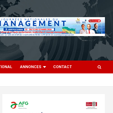
TIONAL
ANNONCES
CONTACT