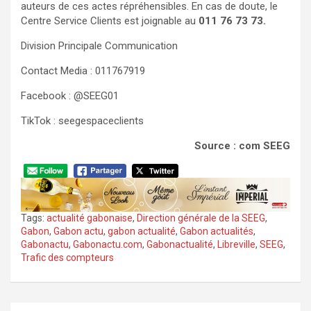
auteurs de ces actes répréhensibles. En cas de doute, le
Centre Service Clients est joignable au
011 76 73 73.
Division Principale Communication
Contact Media : 011767919
Facebook : @SEEG01
TikTok : seegespaceclients
Source : com SEEG
Tags:
actualité gabonaise
,
Direction générale de la SEEG
,
Gabon
,
Gabon actu
,
gabon actualité
,
Gabon actualités
,
Gabonactu
,
Gabonactu.com
,
Gabonactualité
,
Libreville
,
SEEG
,
Trafic des compteurs