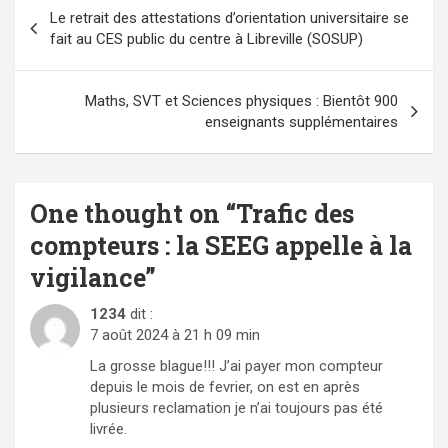
Navigation
Le retrait des attestations d’orientation universitaire se
de
fait au CES public du centre à Libreville (SOSUP)
l’article
Maths, SVT et Sciences physiques : Bientôt 900
enseignants supplémentaires
One thought on “
Trafic des
compteurs : la SEEG appelle à la
vigilance
”
1234
dit :
7 août 2024 à 21 h 09 min
La grosse blague!!! J’ai payer mon compteur
depuis le mois de fevrier, on est en après
plusieurs reclamation je n’ai toujours pas été
livrée.