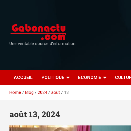
Skip
to
content
Une véritable source d'information
ACCUEIL
POLITIQUE
ECONOMIE
CULTU
Home
Blog
2024
août
13
août 13, 2024