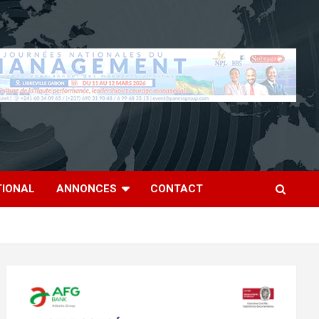
TIONAL
ANNONCES
CONTACT