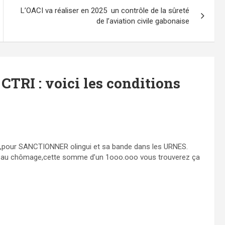
L’OACI va réaliser en 2025 un contrôle de la sûreté
de l’aviation civile gabonaise
 CTRI : voici les conditions
pour SANCTIONNER olingui et sa bande dans les URNES.
es au chômage,cette somme d’un 1ooo.ooo vous trouverez ça