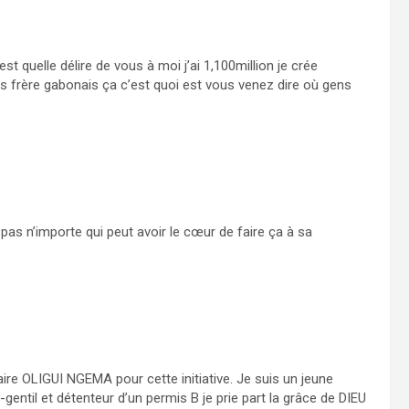
t quelle délire de vous à moi j’ai 1,100million je crée
 frère gabonais ça c’est quoi est vous venez dire où gens
t pas n’importe qui peut avoir le cœur de faire ça à sa
taire OLIGUI NGEMA pour cette initiative. Je suis un jeune
gentil et détenteur d’un permis B je prie part la grâce de DIEU