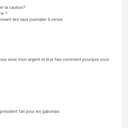
er la caution?
me ?
nnant des taux journalier à verser.
 pour avoir mon argent et là je fais comment pourquoi vous
président fait pour les gabonais