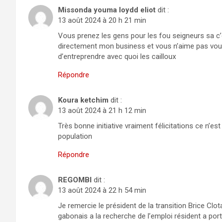
Missonda youma loydd eliot
dit :
13 août 2024 à 20 h 21 min
Vous prenez les gens pour les fou seigneurs sa c’es
directement mon business et vous n’aime pas vous
d’entreprendre avec quoi les cailloux
Répondre
Koura ketchim
dit :
13 août 2024 à 21 h 12 min
Très bonne initiative vraiment félicitations ce n’es
population
Répondre
REGOMBI
dit :
13 août 2024 à 22 h 54 min
Je remercie le président de la transition Brice Clo
gabonais a la recherche de l’emploi résident a port-