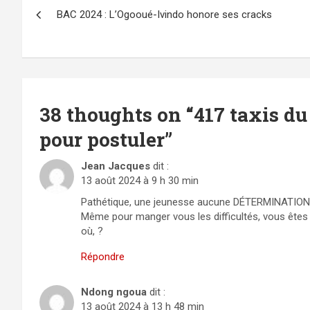
Navigation
BAC 2024 : L’Ogooué-Ivindo honore ses cracks
de
l’article
38 thoughts on “
417 taxis du
pour postuler
”
Jean Jacques
dit :
13 août 2024 à 9 h 30 min
Pathétique, une jeunesse aucune DÉTERMINATION,
Même pour manger vous les difficultés, vous êt
où, ?
Répondre
Ndong ngoua
dit :
13 août 2024 à 13 h 48 min