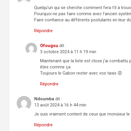
Quelqu’un qui se cherche comment fera t’il à trouv
Pourquoi ne pas faire comme avec l’ancien systè
Faire confiance au différents postulants en leur do
Répondre
Ofougou
dit :
3 octobre 2024 à 11 h 19 min
Maintenant que la liste est close j’ai combattu
êtes comme ça
Toujours le Gabon rester avec vos taxis 😡
Répondre
Ndoumba
dit :
13 août 2024 à 16 h 44 min
Je suis vraiment content de ceux que monsieur le 
Répondre