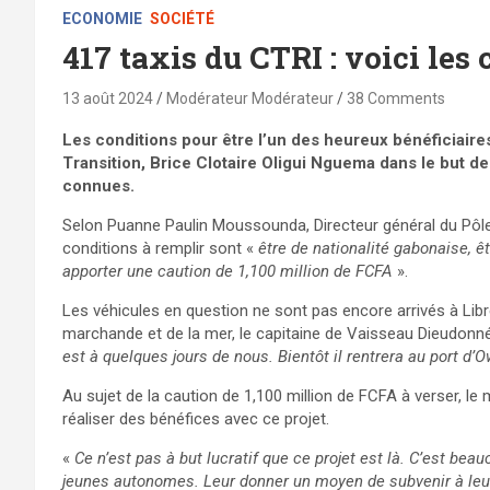
ECONOMIE
SOCIÉTÉ
417 taxis du CTRI : voici les
13 août 2024
Modérateur Modérateur
38 Comments
Les conditions pour être l’un des heureux bénéficiaire
Transition, Brice Clotaire Oligui Nguema dans le but de
connues.
Selon Puanne Paulin Moussounda, Directeur général du Pôle 
conditions à remplir sont «
être de nationalité gabonaise, êt
apporter une caution de 1,100 million de FCFA
».
Les véhicules en question ne sont pas encore arrivés à Libre
marchande et de la mer, le capitaine de Vaisseau Dieudo
est à quelques jours de nous. Bientôt il rentrera au port d’
Au sujet de la caution de 1,100 million de FCFA à verser, l
réaliser des bénéfices avec ce projet.
«
Ce n’est pas à but lucratif que ce projet est là. C’est be
jeunes autonomes. Leur donner un moyen de subvenir à le