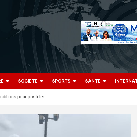
RE
SOCIÉTÉ
SPORTS
SANTÉ
INTERNA
onditions pour postuler