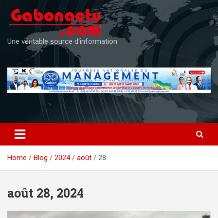
Skip
to
content
Une véritable source d'information
Home
Blog
2024
août
28
août 28, 2024