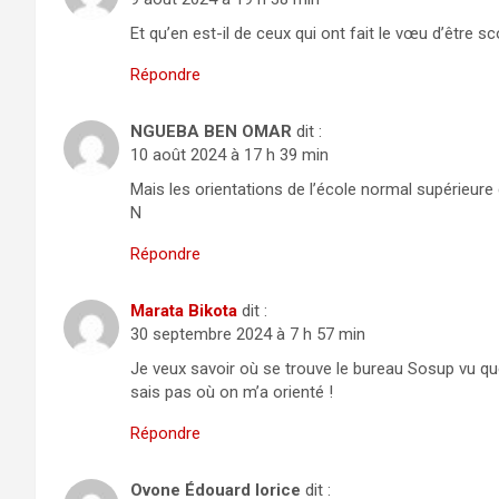
Et qu’en est-il de ceux qui ont fait le vœu d’être s
Répondre
NGUEBA BEN OMAR
dit :
10 août 2024 à 17 h 39 min
Mais les orientations de l’école normal supérieur
N
Répondre
Marata Bikota
dit :
30 septembre 2024 à 7 h 57 min
Je veux savoir où se trouve le bureau Sosup vu que 
sais pas où on m’a orienté !
Répondre
Ovone Édouard lorice
dit :