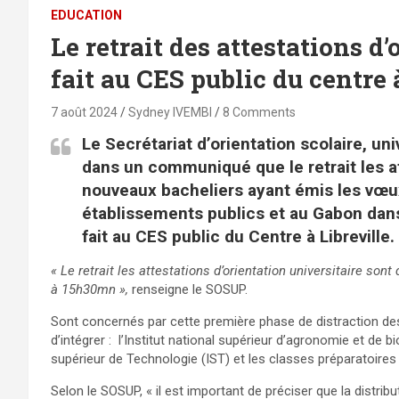
EDUCATION
Le retrait des attestations d’
fait au CES public du centre 
7 août 2024
Sydney IVEMBI
8 Comments
Le Secrétariat d’orientation scolaire, un
dans un communiqué que le retrait les at
nouveaux bacheliers ayant émis les vœux 
établissements publics et au Gabon dans
fait au CES public du Centre à Libreville.
« Le retrait les attestations d’orientation universitaire son
à 15h30mn »,
renseigne le SOSUP.
Sont concernés par cette première phase de distraction de
d’intégrer : l’Institut national supérieur d’agronomie et de b
supérieur de Technologie (IST) et les classes préparatoire
Selon le SOSUP, « il est important de préciser que la distri