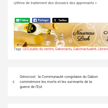
rythme de traitement des dossiers des apprenants »
Tags:
CES public du centre
,
Gabonactu
,
Gabonactualité
,
Librevi
Navigation
Génocost : la Communauté congolaise du Gabon
de
commémore les morts et les survivants de la
guerre de l’Est
l’article