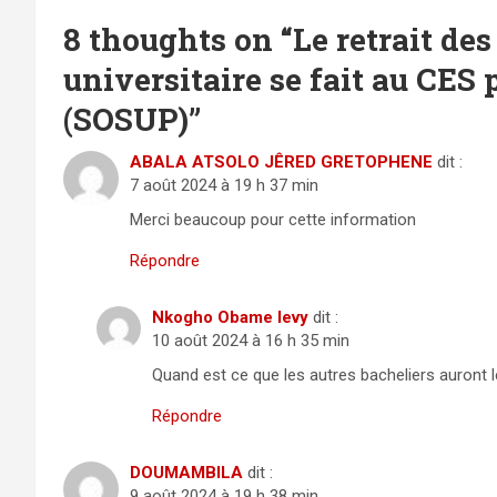
8 thoughts on “
Le retrait des
universitaire se fait au CES 
(SOSUP)
”
ABALA ATSOLO JÊRED GRETOPHENE
dit :
7 août 2024 à 19 h 37 min
Merci beaucoup pour cette information
Répondre
Nkogho Obame levy
dit :
10 août 2024 à 16 h 35 min
Quand est ce que les autres bacheliers auront le
Répondre
DOUMAMBILA
dit :
9 août 2024 à 19 h 38 min