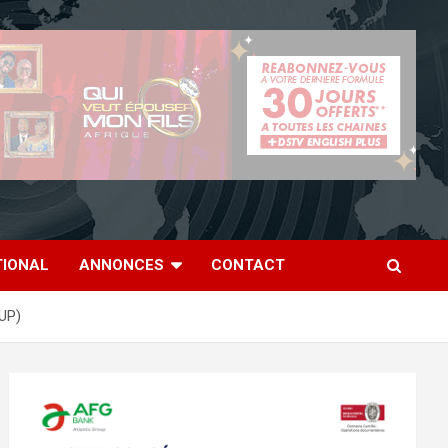
TIONAL
ANNONCES
CONTACT
SUP)