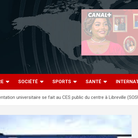
RE
SOCIÉTÉ
SPORTS
SANTÉ
INTERNA
entation universitaire se fait au CES public du centre à Libreville (SO