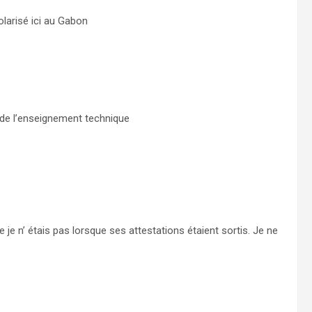
colarisé ici au Gabon
e de l’enseignement technique
je n’ étais pas lorsque ses attestations étaient sortis. Je ne