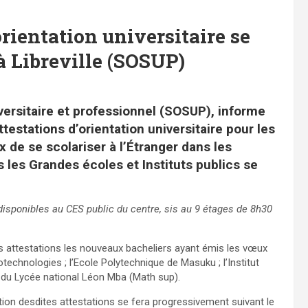
orientation universitaire se
à Libreville (SOSUP)
iversitaire et professionnel (SOSUP), informe
testations d’orientation universitaire pour les
de se scolariser à l’Étranger dans les
 les Grandes écoles et Instituts publics se
t disponibles au CES public du centre, sis au 9 étages de 8h30
s attestations les nouveaux bacheliers ayant émis les vœux
iotechnologies ; l’Ecole Polytechnique de Masuku ; l’Institut
s du Lycée national Léon Mba (Math sup).
bution desdites attestations se fera progressivement suivant le