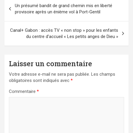
Navigation
Un présumé bandit de grand chemin mis en liberté
de
provisoire après un énième vol à Port-Gentil
l’article
Canal+ Gabon : accès TV « non stop » pour les enfants
du centre d’accueil « Les petits anges de Dieu »
Laisser un commentaire
Votre adresse e-mail ne sera pas publiée.
Les champs
obligatoires sont indiqués avec
*
Commentaire
*