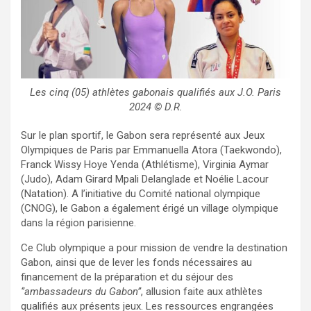
Les cinq (05) athlètes gabonais qualifiés aux J.O. Paris
2024 © D.R.
Sur le plan sportif, le Gabon sera représenté aux Jeux
Olympiques de Paris par Emmanuella Atora (Taekwondo),
Franck Wissy Hoye Yenda (Athlétisme), Virginia Aymar
(Judo), Adam Girard Mpali Delanglade et Noélie Lacour
(Natation). A l’initiative du Comité national olympique
(CNOG), le Gabon a également érigé un village olympique
dans la région parisienne.
Ce Club olympique a pour mission de vendre la destination
Gabon, ainsi que de lever les fonds nécessaires au
financement de la préparation et du séjour des
‘’ambassadeurs du Gabon’’
, allusion faite aux athlètes
qualifiés aux présents jeux. Les ressources engrangées