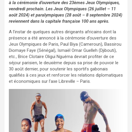
à la cérémonie d’ouverture des 23èmes Jeux Olympiques,
vendredi prochain. Les Jeux Olympiques (26 juillet – 11
août 2024) et paralympiques (28 août – 8 septembre 2024)
reviennent dans la capitale française 100 ans après.
A l’instar de quelques autres dirigeants africains dont la
présence a été annoncé à la cérémonie d’ouverture des
Jeux Olympiques de Paris, Paul Biya (Cameroun), Bassirou
Diomaye Faye (Sénégal), Ismaël Omar Guelleh (Djibouti),
etc., Brice Clotaire Oligui Nguéma devrait profiter de ce
séjour parisien, le deuxième depuis sa prise de pouvoir le
30 août dernier, pour soutenir les sportifs gabonais
qualifiés à ces jeux et renforcer les relations diplomatiques
et économiques sur l’axe Libreville – Paris.