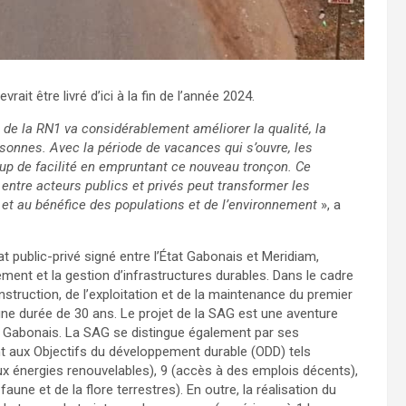
ait être livré d’ici à la fin de l’année 2024.
 de la RN1 va considérablement améliorer la qualité, la
rsonnes. Avec la période de vacances qui s’ouvre, les
oup de facilité en empruntant ce nouveau tronçon. Ce
entre acteurs publics et privés peut transformer les
e et au bénéfice des populations et de l’environnement
», a
at public-privé signé entre l’État Gabonais et Meridiam,
ment et la gestion d’infrastructures durables. Dans le cadre
struction, de l’exploitation et de la maintenance du premier
une durée de 30 ans. Le projet de la SAG est une aventure
e Gabonais. La SAG se distingue également par ses
t aux Objectifs du développement durable (ODD) tels
x énergies renouvelables), 9 (accès à des emplois décents),
une et de la flore terrestres). En outre, la réalisation du