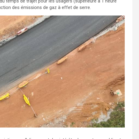
du temps de trajet pour les usagers (supérieure à 1 heure
uction des émissions de gaz à effet de serre.