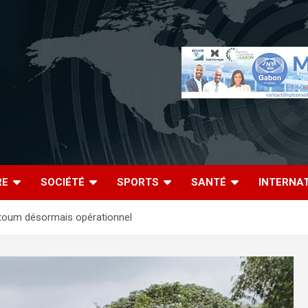
RE
SOCIÉTÉ
SPORTS
SANTÉ
INTERNA
-Ntoum désormais opérationnel