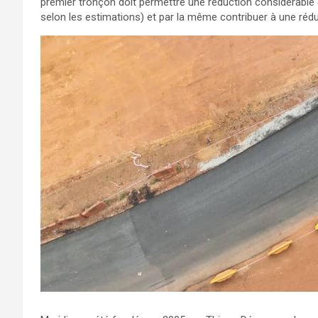
premier tronçon doit permettre une réduction considérable 
selon les estimations) et par la même contribuer à une réd