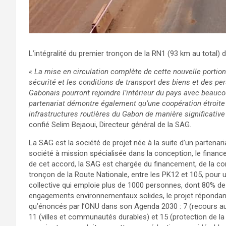
L’intégralité du premier tronçon de la RN1 (93 km au total) devr
« La mise en circulation complète de cette nouvelle portion
sécurité et les conditions de transport des biens et des pe
Gabonais pourront rejoindre l’intérieur du pays avec beauc
partenariat démontre également qu’une coopération étroite 
infrastructures routières du Gabon de manière significativ
confié Selim Bejaoui, Directeur général de la SAG.
La SAG est la société de projet née à la suite d’un partenari
société à mission spécialisée dans la conception, le finance
de cet accord, la SAG est chargée du financement, de la con
tronçon de la Route Nationale, entre les PK12 et 105, pour 
collective qui emploie plus de 1000 personnes, dont 80% d
engagements environnementaux solides, le projet répondan
qu’énoncés par l’ONU dans son Agenda 2030 : 7 (recours au
11 (villes et communautés durables) et 15 (protection de la fa