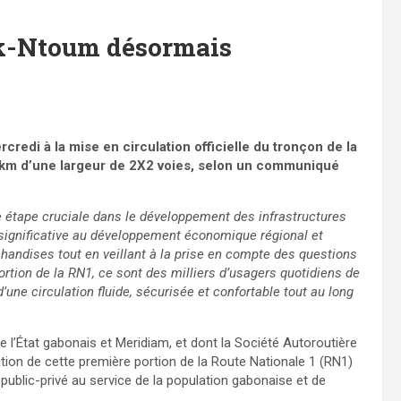
ok-Ntoum désormais
edi à la mise en circulation officielle du tronçon de la
 km d’une largeur de 2X2 voies, selon un communiqué
 étape cruciale dans le développement des infrastructures
 significative au développement économique régional et
chandises tout en veillant à la prise en compte des questions
rtion de la RN1, ce sont des milliers d’usagers quotidiens de
’une circulation fluide, sécurisée et confortable tout au long
tre l’État gabonais et Meridiam, et dont la Société Autoroutière
ation de cette première portion de la Route Nationale 1 (RN1)
 public-privé au service de la population gabonaise et de