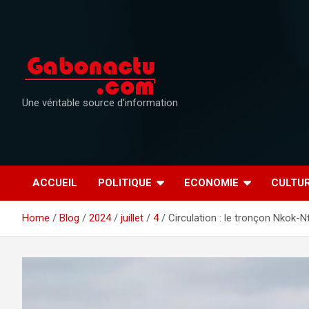
Skip
to
content
Une véritable source d'information
ACCUEIL
POLITIQUE
ECONOMIE
CULTU
Home
Blog
2024
juillet
4
Circulation : le tronçon Nkok