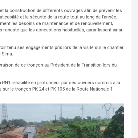
t la construction de différents ouvrages afin de prévenir les
ticabilité et la sécurité de la route tout au long de l’année.
ement les besoins de maintenance et de renouvellement,
robuste que les conceptions habituelles, garantissant ainsi
oir tenu ses engagements pris lors de la visite sur le chantier
g Sima.
raison de ce tronçon au Président de la Transition lors du
 la RN1 réhabilité en profondeur par ses ouvriers commis à la
ve sur le tronçon PK 24 et PK 105 de la Route Nationale 1