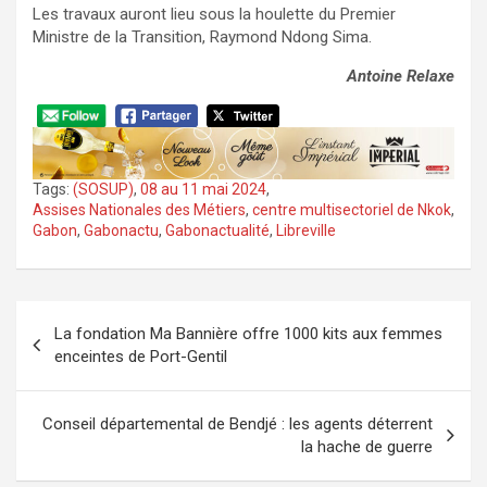
Les travaux auront lieu sous la houlette du Premier
Ministre de la Transition, Raymond Ndong Sima.
Antoine Relaxe
Tags:
(SOSUP)
,
08 au 11 mai 2024
,
Assises Nationales des Métiers
,
centre multisectoriel de Nkok
,
Gabon
,
Gabonactu
,
Gabonactualité
,
Libreville
Navigation
La fondation Ma Bannière offre 1000 kits aux femmes
de
enceintes de Port-Gentil
l’article
Conseil départemental de Bendjé : les agents déterrent
la hache de guerre