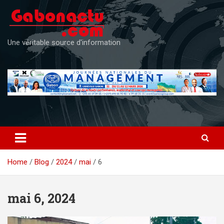
Skip
to
content
Une véritable source d'information
Home
Blog
2024
mai
6
mai 6, 2024