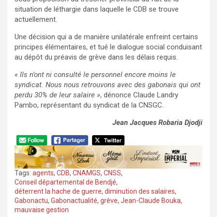
situation de léthargie dans laquelle le CDB se trouve
actuellement.
Une décision qui a de manière unilatérale enfreint certains
principes élémentaires, et tué le dialogue social conduisant
au dépôt du préavis de grève dans les délais requis.
« Ils n’ont ni consulté le personnel encore moins le
syndicat. Nous nous retrouvons avec des gabonais qui ont
perdu 30% de leur salaire »
, dénonce Claude Landry
Pambo, représentant du syndicat de la CNSGC.
Jean Jacques Robaria Djodji
Tags:
agents
,
CDB
,
CNAMGS
,
CNSS
,
Conseil départemental de Bendjé
,
déterrent la hache de guerre
,
diminution des salaires
,
Gabonactu
,
Gabonactualité
,
grève
,
Jean-Claude Bouka
,
mauvaise gestion