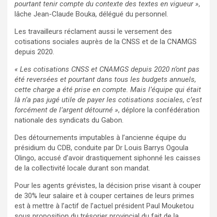
pourtant tenir compte du contexte des textes en vigueur »
,
lâche Jean-Claude Bouka, délégué du personnel.
Les travailleurs réclament aussi le versement des
cotisations sociales auprès de la CNSS et de la CNAMGS
depuis 2020.
« Les cotisations CNSS et CNAMGS depuis 2020 n’ont pas
été reversées et pourtant dans tous les budgets annuels,
cette charge a été prise en compte. Mais l’équipe qui était
là n’a pas jugé utile de payer les cotisations sociales, c’est
forcément de l’argent détourné »
, déplore la confédération
nationale des syndicats du Gabon.
Des détournements imputables à l’ancienne équipe du
présidium du CDB, conduite par Dr Louis Barrys Ogoula
Olingo, accusé d’avoir drastiquement siphonné les caisses
de la collectivité locale durant son mandat.
Pour les agents grévistes, la décision prise visant à couper
de 30% leur salaire et à couper certaines de leurs primes
est à mettre à l’actif de l’actuel président Paul Mouketou
sous proposition du trésorier provincial du fait de la