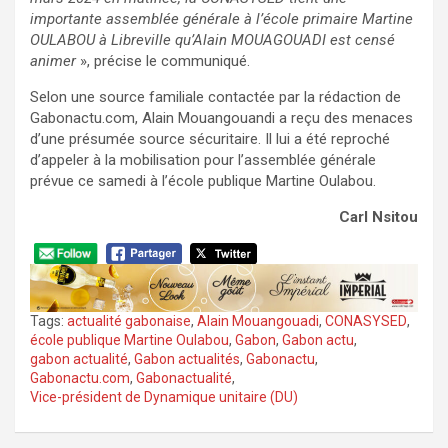
importante assemblée générale à l’école primaire Martine
OULABOU à Libreville qu’Alain MOUAGOUADI est censé
animer
», précise le communiqué.
Selon une source familiale contactée par la rédaction de
Gabonactu.com, Alain Mouangouandi a reçu des menaces
d’une présumée source sécuritaire. Il lui a été reproché
d’appeler à la mobilisation pour l’assemblée générale
prévue ce samedi à l’école publique Martine Oulabou.
Carl Nsitou
Tags:
actualité gabonaise
,
Alain Mouangouadi
,
CONASYSED
,
école publique Martine Oulabou
,
Gabon
,
Gabon actu
,
gabon actualité
,
Gabon actualités
,
Gabonactu
,
Gabonactu.com
,
Gabonactualité
,
Vice-président de Dynamique unitaire (DU)