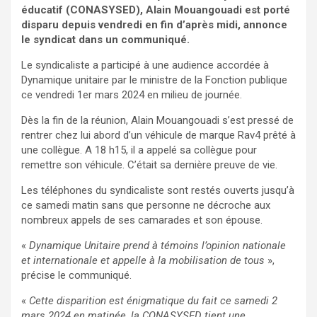
éducatif (CONASYSED), Alain Mouangouadi est porté
disparu depuis vendredi en fin d’après midi, annonce
le syndicat dans un communiqué.
Le syndicaliste a participé à une audience accordée à
Dynamique unitaire par le ministre de la Fonction publique
ce vendredi 1er mars 2024 en milieu de journée.
Dès la fin de la réunion, Alain Mouangouadi s’est pressé de
rentrer chez lui abord d’un véhicule de marque Rav4 prêté à
une collègue. A 18 h15, il a appelé sa collègue pour
remettre son véhicule. C’était sa dernière preuve de vie.
Les téléphones du syndicaliste sont restés ouverts jusqu’à
ce samedi matin sans que personne ne décroche aux
nombreux appels de ses camarades et son épouse.
«
Dynamique Unitaire prend à témoins l’opinion nationale
et internationale et appelle à la mobilisation de tous
»,
précise le communiqué.
«
Cette disparition est énigmatique du fait ce samedi 2
mars 2024 en matinée, la CONASYSED tient une