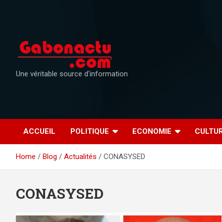
Skip
to
content
Une véritable source d'information
ACCUEIL
POLITIQUE
ECONOMIE
CULTU
Home
Blog
Actualités
CONASYSED
CONASYSED