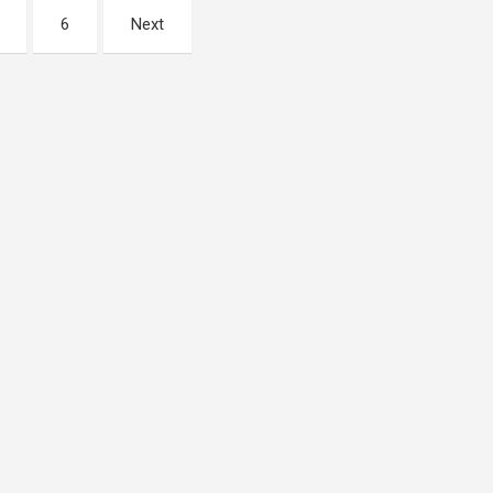
6
Next