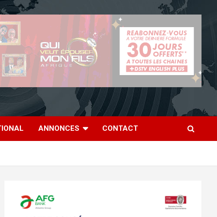
TIONAL
ANNONCES
CONTACT