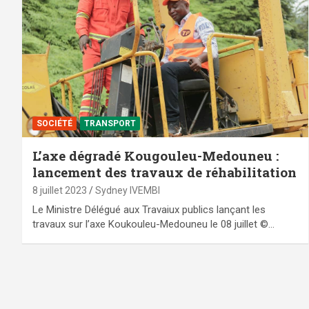
SOCIÉTÉ
TRANSPORT
L’axe dégradé Kougouleu-Medouneu :
lancement des travaux de réhabilitation
8 juillet 2023
Sydney IVEMBI
Le Ministre Délégué aux Travaiux publics lançant les
travaux sur l’axe Koukouleu-Medouneu le 08 juillet ©…