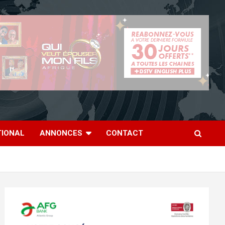
TIONAL
ANNONCES
CONTACT