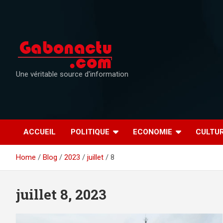
Skip
to
content
Une véritable source d'information
ACCUEIL
POLITIQUE
ECONOMIE
CULTU
Home
Blog
2023
juillet
8
juillet 8, 2023