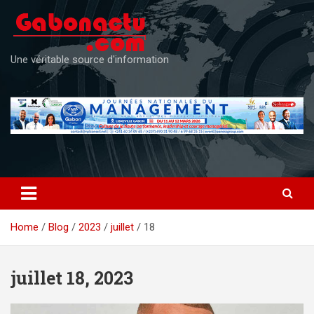
Skip
to
content
Une véritable source d'information
Home
Blog
2023
juillet
18
juillet 18, 2023