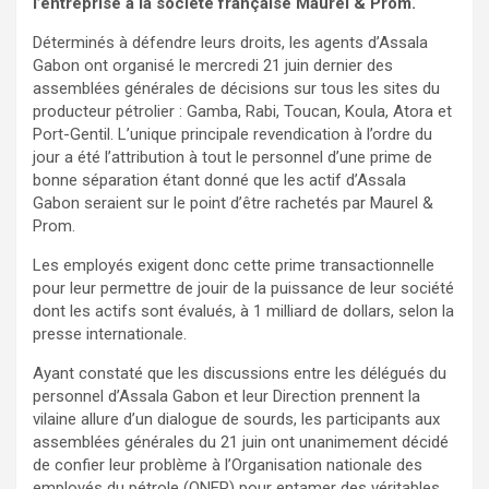
l’entreprise à la société française Maurel & Prom.
Déterminés à défendre leurs droits, les agents d’Assala
Gabon ont organisé le mercredi 21 juin dernier des
assemblées générales de décisions sur tous les sites du
producteur pétrolier : Gamba, Rabi, Toucan, Koula, Atora et
Port-Gentil. L’unique principale revendication à l’ordre du
jour a été l’attribution à tout le personnel d’une prime de
bonne séparation étant donné que les actif d’Assala
Gabon seraient sur le point d’être rachetés par Maurel &
Prom.
Les employés exigent donc cette prime transactionnelle
pour leur permettre de jouir de la puissance de leur société
dont les actifs sont évalués, à 1 milliard de dollars, selon la
presse internationale.
Ayant constaté que les discussions entre les délégués du
personnel d’Assala Gabon et leur Direction prennent la
vilaine allure d’un dialogue de sourds, les participants aux
assemblées générales du 21 juin ont unanimement décidé
de confier leur problème à l’Organisation nationale des
employés du pétrole (ONEP) pour entamer des véritables