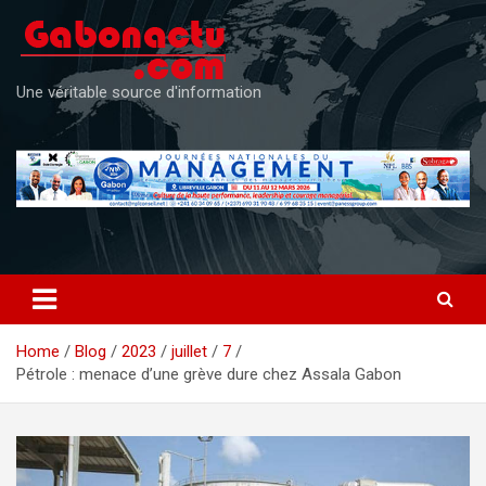
Skip
to
content
Une véritable source d'information
Home
Blog
2023
juillet
7
Pétrole : menace d’une grève dure chez Assala Gabon