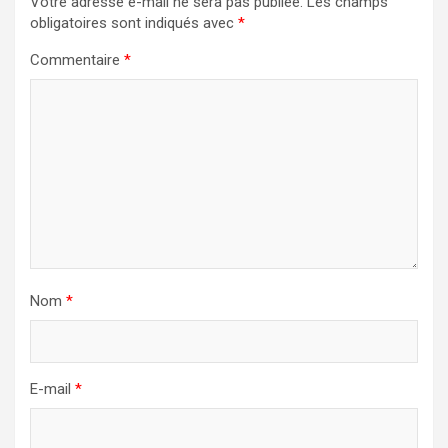
Votre adresse e-mail ne sera pas publiée.
Les champs
obligatoires sont indiqués avec
*
Commentaire
*
Nom
*
E-mail
*