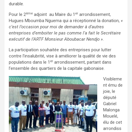
durable.
ème
er
Pour le 2
adjoint au Maire du 1
arrondissement,
Hugues Mboumba Nguema qui a réceptionné la donation,
«
c’est l’occasion pour moi de demander à d’autres
entreprises d’emboiter le pas comme l’a fait le Secrétaire
exécutif de l’ARTF Monsieur Aboubacar Nendjo ».
La participation souhaitée des entreprises pour lutter
contre l’insalubrité, vise à améliorer la qualité de vie des
er
populations dans le 1
arrondissement, partant dans
l’ensemble des quartiers de la capitale gabonaise.
Visibleme
nt ému de
joie, le
député
Gabriel
Malonga
Mouelé,
élu de cet
arrondiss