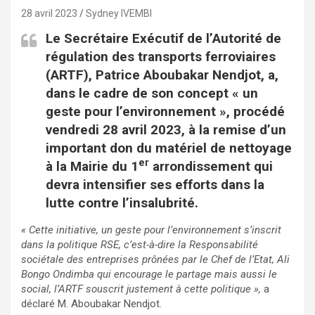
28 avril 2023
Sydney IVEMBI
Le Secrétaire Exécutif de l’Autorité de
régulation des transports ferroviaires
(ARTF), Patrice Aboubakar Nendjot, a,
dans le cadre de son concept « un
geste pour l’environnement », procédé
vendredi 28 avril 2023, à la remise d’un
important don du matériel de nettoyage
er
à la Mairie du 1
arrondissement qui
devra intensifier ses efforts dans la
lutte contre l’insalubrité.
« Cette initiative, un geste pour l’environnement s’inscrit
dans la politique RSE, c’est-à-dire la Responsabilité
sociétale des entreprises prônées par le Chef de l’Etat, Ali
Bongo Ondimba qui encourage le partage mais aussi le
social, l’ARTF souscrit justement à cette politique »,
a
déclaré M. Aboubakar Nendjot.