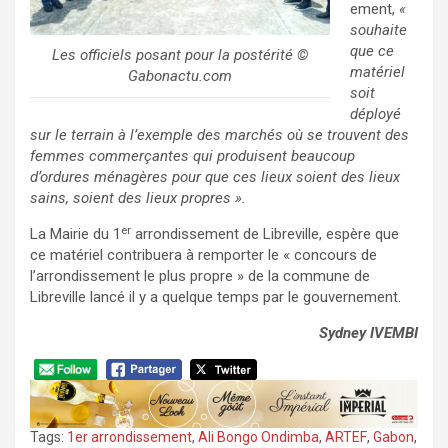
ement,
«
souhaite
que ce
Les officiels posant pour la postérité ©
matériel
Gabonactu.com
soit
déployé
sur le terrain à l’exemple des marchés où se trouvent des
femmes commerçantes qui produisent beaucoup
d’ordures ménagères pour que ces lieux soient des lieux
sains, soient des lieux propres ».
er
La Mairie du 1
arrondissement de Libreville, espère que
ce matériel contribuera à remporter le « concours de
l’arrondissement le plus propre » de la commune de
Libreville lancé il y a quelque temps par le gouvernement.
Sydney IVEMBI
Tags:
1er arrondissement
,
Ali Bongo Ondimba
,
ARTEF
,
Gabon
,