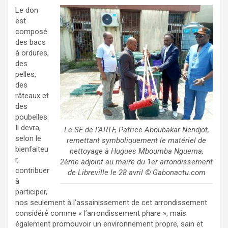
Le don
est
composé
des bacs
à ordures,
des
pelles,
des
râteaux et
des
poubelles.
Il devra,
Le SE de l’ARTF, Patrice Aboubakar Nendjot,
selon le
remettant symboliquement le matériel de
bienfaiteu
nettoyage à Hugues Mboumba Nguema,
r,
2ème adjoint au maire du 1er arrondissement
contribuer
de Libreville le 28 avril © Gabonactu.com
à
participer,
nos seulement à l’assainissement de cet arrondissement
considéré comme « l’arrondissement phare », mais
également promouvoir un environnement propre, sain et