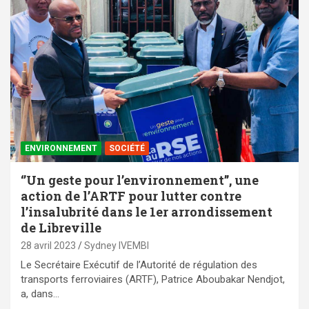
ENVIRONNEMENT
SOCIÉTÉ
‘’Un geste pour l’environnement’’, une
action de l’ARTF pour lutter contre
l’insalubrité dans le 1er arrondissement
de Libreville
28 avril 2023
Sydney IVEMBI
Le Secrétaire Exécutif de l’Autorité de régulation des
transports ferroviaires (ARTF), Patrice Aboubakar Nendjot,
a, dans…