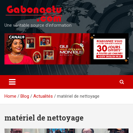
Skip
to
content
Une véritable source d'information
Home
Blog
Actualités
matériel de nettoyage
matériel de nettoyage