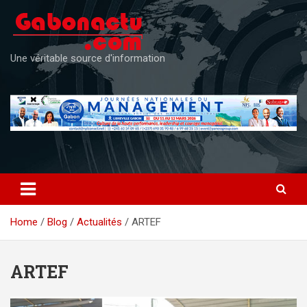
Skip
to
content
Une véritable source d'information
Home
Blog
Actualités
ARTEF
ARTEF