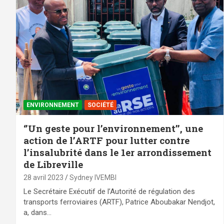
ENVIRONNEMENT
SOCIÉTÉ
‘’Un geste pour l’environnement’’, une
action de l’ARTF pour lutter contre
l’insalubrité dans le 1er arrondissement
de Libreville
28 avril 2023
Sydney IVEMBI
Le Secrétaire Exécutif de l’Autorité de régulation des
transports ferroviaires (ARTF), Patrice Aboubakar Nendjot,
a, dans…