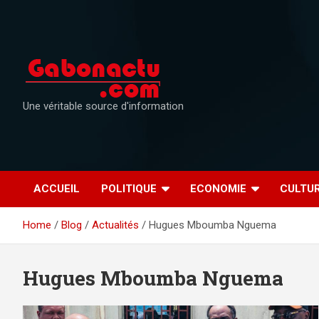
Skip
to
content
Une véritable source d'information
ACCUEIL
POLITIQUE
ECONOMIE
CULTU
Home
Blog
Actualités
Hugues Mboumba Nguema
Hugues Mboumba Nguema