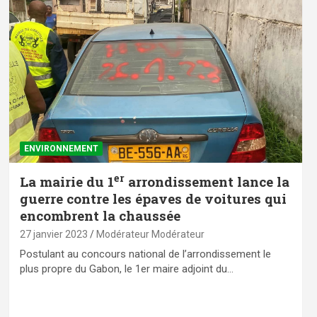
ENVIRONNEMENT
er
La mairie du 1
arrondissement lance la
guerre contre les épaves de voitures qui
encombrent la chaussée
27 janvier 2023
Modérateur Modérateur
Postulant au concours national de l’arrondissement le
plus propre du Gabon, le 1er maire adjoint du…