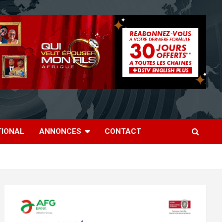
TIONAL
ANNONCES
CONTACT