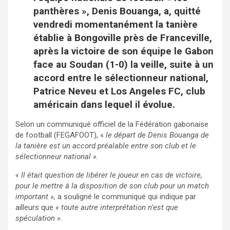
panthères », Denis Bouanga, a, quitté
vendredi momentanément la tanière
établie à Bongoville près de Franceville,
après la victoire de son équipe le Gabon
face au Soudan (1-0) la veille, suite à un
accord entre le sélectionneur national,
Patrice Neveu et Los Angeles FC, club
américain dans lequel il évolue.
Selon un communiqué officiel de la Fédération gabonaise
de football (FEGAFOOT), «
le départ de Denis Bouanga de
la tanière est un accord préalable entre son club et le
sélectionneur national ».
« Il était question de libérer le joueur en cas de victoire,
pour le mettre à la disposition de son club pour un match
important »,
a souligné le communiqué qui indique par
ailleurs que
« toute autre interprétation n’est que
spéculation ».