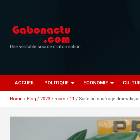
Skip
to
content
Une véritable source d'information
ACCUEIL
POLITIQUE
ECONOMIE
CULTU
Home
Blog
2023
mars
11
Suite au naufrage dramatique