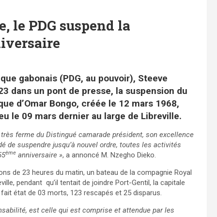
e, le PDG suspend la
iversaire
ique gabonais (PDG, au pouvoir), Steeve
23 dans un pont de presse, la suspension du
tique d’Omar Bongo, créée le 12 mars 1968,
eu le 09 mars dernier au large de Libreville.
on très ferme du Distingué camarade président, son excellence
 de suspendre jusqu’à nouvel ordre, toutes les activités
ème
55
anniversaire »
, a annoncé M. Nzegho Dieko.
rons de 23 heures du matin, un bateau de la compagnie Royal
lle, pendant qu’il tentait de joindre Port-Gentil, la capitale
fait état de 03 morts, 123 rescapés et 25 disparus.
bilité, est celle qui est comprise et attendue par les