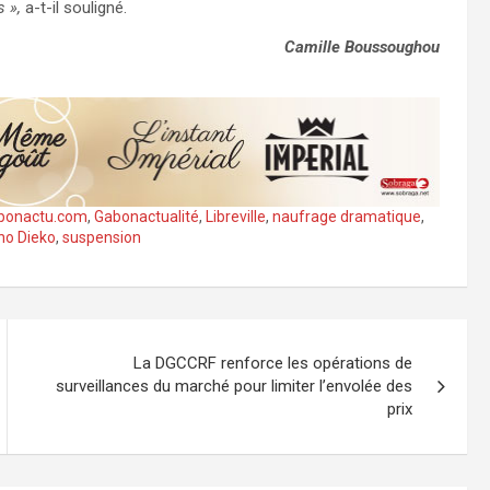
 »,
a-t-il souligné.
Camille Boussoughou
bonactu.com
,
Gabonactualité
,
Libreville
,
naufrage dramatique
,
ho Dieko
,
suspension
La DGCCRF renforce les opérations de
surveillances du marché pour limiter l’envolée des
prix