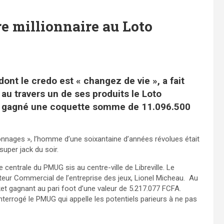
e millionnaire au Loto
ont le credo est « changez de vie », a fait
 au travers un de ses produits le Loto
 a gagné une coquette somme de 11.096.500
rbonnages », l’homme d’une soixantaine d’années révolues était
 super jack du soir.
centrale du PMUG sis au centre-ville de Libreville. Le
eur Commercial de l’entreprise des jeux, Lionel Micheau. Au
t gagnant au pari foot d’une valeur de 5.217.077 FCFA.
interrogé le PMUG qui appelle les potentiels parieurs à ne pas