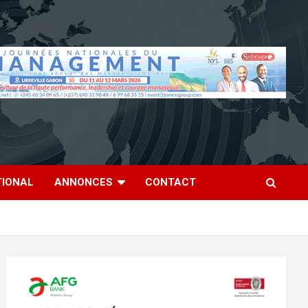
TIONAL
ANNONCES
CONTACT