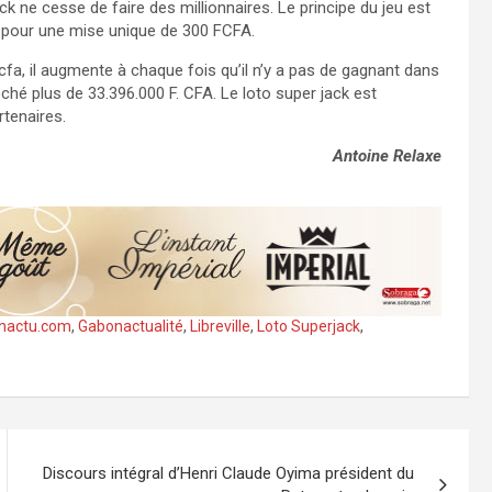
k ne cesse de faire des millionnaires. Le principe du jeu est
35 pour une mise unique de 300 FCFA.
cfa, il augmente à chaque fois qu’il n’y a pas de gagnant dans
oché plus de 33.396.000 F. CFA. Le loto super jack est
tenaires.
Antoine Relaxe
nactu.com
,
Gabonactualité
,
Libreville
,
Loto Superjack
,
Discours intégral d’Henri Claude Oyima président du