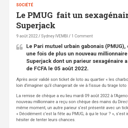
SOCIÉTÉ
Le PMUG fait un sexagénair
Superjack
9 août 2022
Sydney IVEMBI
1 Comment
Le Pari mutuel urbain gabonais (PMUG), d
une fois de plus un nouveau millionnaire
Superjack dont un parieur sexagénaire
de FCFA le 05 août 2022.
Après avoir validé son ticket de loto au quartier « les cha
loin d’imaginer qu’il changerait de vie à l’issue du tirage loto
La remise de chèque a eu lieu mardi 09 août 2022 à l’Agence 
nouveau millionnaire a reçu son chèque des mains du Direct
même moment, un autre parieur s’est présenté avec un ticke
« Décidément c’est la fête au PMUG, à qui le tour ? », s’est 
hésiter de tenter leurs chances.