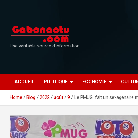
Skip
to
content
Une véritable source d'information
ACCUEIL
POLITIQUE
ECONOMIE
CULTU
Home
Blog
2022
août
9
Le PMUG fait un sexagénaire mi