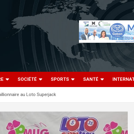
RE
SOCIÉTÉ
SPORTS
SANTÉ
INTERNA
llionnaire au Loto Superjack