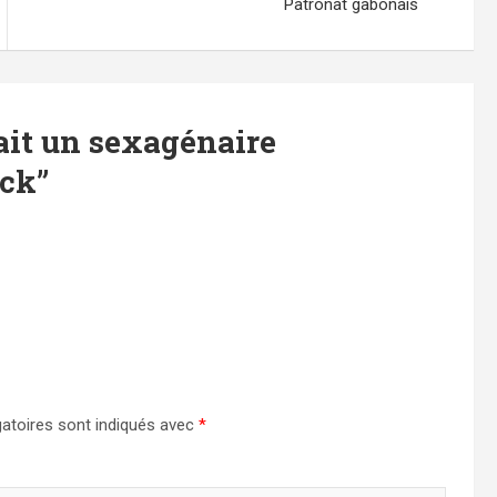
Patronat gabonais
it un sexagénaire
ack
”
atoires sont indiqués avec
*