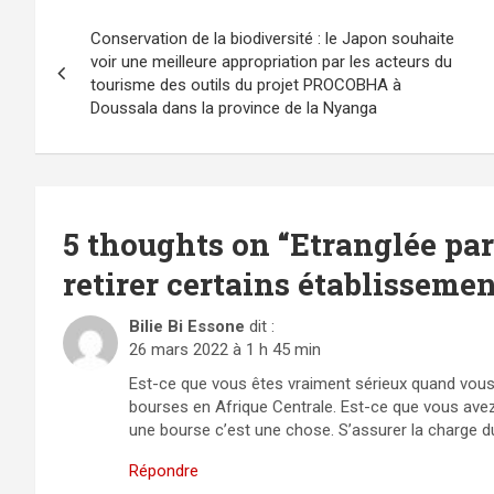
Navigation
Conservation de la biodiversité : le Japon souhaite
de
voir une meilleure appropriation par les acteurs du
tourisme des outils du projet PROCOBHA à
l’article
Doussala dans la province de la Nyanga
5 thoughts on “
Etranglée par
retirer certains établissemen
Bilie Bi Essone
dit :
26 mars 2022 à 1 h 45 min
Est-ce que vous êtes vraiment sérieux quand vou
bourses en Afrique Centrale. Est-ce que vous avez 
une bourse c’est une chose. S’assurer la charge d
Répondre