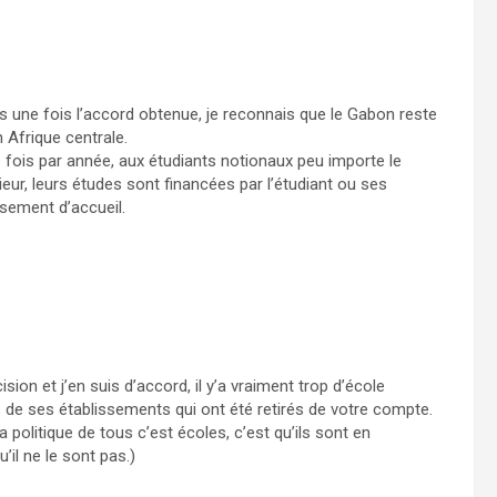
ts une fois l’accord obtenue, je reconnais que le Gabon reste
Afrique centrale.
e fois par année, aux étudiants notionaux peu importe le
rieur, leurs études sont financées par l’étudiant ou ses
ssement d’accueil.
on et j’en suis d’accord, il y’a vraiment trop d’école
de ses établissements qui ont été retirés de votre compte.
a politique de tous c’est écoles, c’est qu’ils sont en
’il ne le sont pas.)