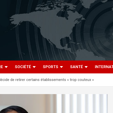
RE
SOCIÉTÉ
SPORTS
SANTÉ
INTERNA
décide de retirer certains établissements « trop couteux »