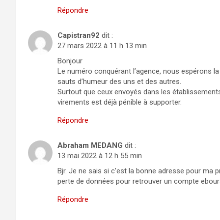
Répondre
Capistran92
dit :
27 mars 2022 à 11 h 13 min
Bonjour
Le numéro conquérant l’agence, nous espérons la l
sauts d’humeur des uns et des autres.
Surtout que ceux envoyés dans les établissements 
virements est déjà pénible à supporter.
Répondre
Abraham MEDANG
dit :
13 mai 2022 à 12 h 55 min
Bjr. Je ne sais si c’est la bonne adresse pour ma p
perte de données pour retrouver un compte ebour
Répondre