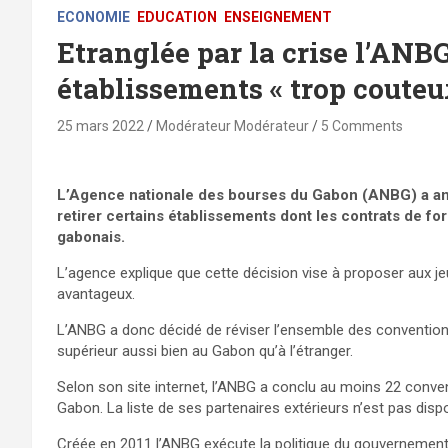
ECONOMIE
EDUCATION
ENSEIGNEMENT
Etranglée par la crise l’ANBG
établissements « trop couteu
25 mars 2022
Modérateur Modérateur
5 Comments
L’Agence nationale des bourses du Gabon (ANBG) a an
retirer certains établissements dont les contrats de fo
gabonais.
L’agence explique que cette décision vise à proposer aux je
avantageux.
L’ANBG a donc décidé de réviser l’ensemble des conventio
supérieur aussi bien au Gabon qu’à l’étranger.
Selon son site internet, l’ANBG a conclu au moins 22 conve
Gabon. La liste de ses partenaires extérieurs n’est pas dispon
Créée en 2011 l’ANBG exécute la politique du gouvernement