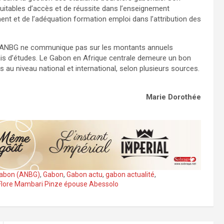
quitables d’accès et de réussite dans l’enseignement
nt et de l’adéquation formation emploi dans l’attribution des
 l’ANBG ne communique pas sur les montants annuels
ais d’études. Le Gabon en Afrique centrale demeure un bon
au niveau national et international, selon plusieurs sources.
Marie Dorothée
Gabon (ANBG)
,
Gabon
,
Gabon actu
,
gabon actualité
,
Flore Mambari Pinze épouse Abessolo