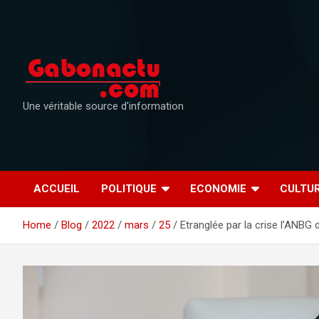
Skip
to
content
Une véritable source d'information
ACCUEIL
POLITIQUE
ECONOMIE
CULTU
Home
Blog
2022
mars
25
Etranglée par la crise l’ANBG 