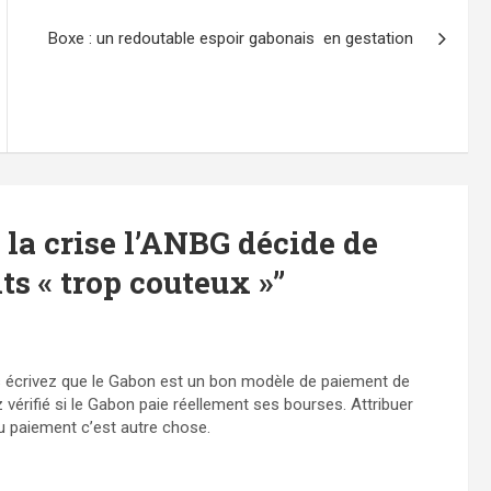
Boxe : un redoutable espoir gabonais en gestation
 la crise l’ANBG décide de
ts « trop couteux »
”
s écrivez que le Gabon est un bon modèle de paiement de
vérifié si le Gabon paie réellement ses bourses. Attribuer
u paiement c’est autre chose.