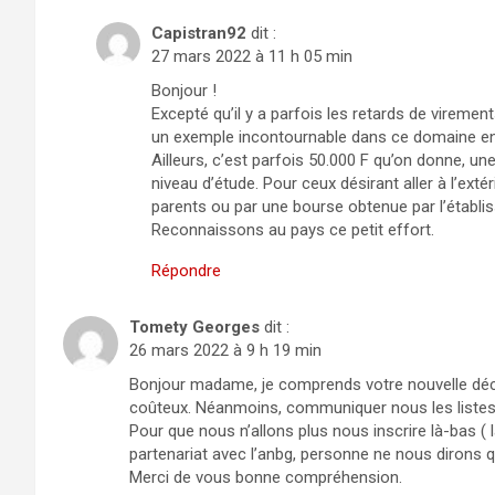
Capistran92
dit :
27 mars 2022 à 11 h 05 min
Bonjour !
Excepté qu’il y a parfois les retards de viremen
un exemple incontournable dans ce domaine en 
Ailleurs, c’est parfois 50.000 F qu’on donne, un
niveau d’étude. Pour ceux désirant aller à l’exté
parents ou par une bourse obtenue par l’établi
Reconnaissons au pays ce petit effort.
Répondre
Tomety Georges
dit :
26 mars 2022 à 9 h 19 min
Bonjour madame, je comprends votre nouvelle décisi
coûteux. Néanmoins, communiquer nous les listes 
Pour que nous n’allons plus nous inscrire là-bas ( l
partenariat avec l’anbg, personne ne nous dirons qu
Merci de vous bonne compréhension.