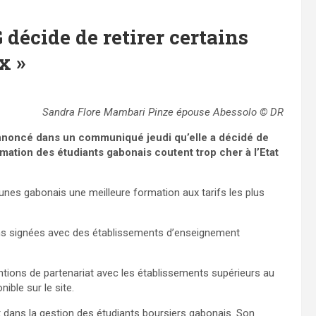
 décide de retirer certains
x »
Sandra Flore Mambari Pinze épouse Abessolo © DR
noncé dans un communiqué jeudi qu’elle a décidé de
rmation des étudiants gabonais coutent trop cher à l’Etat
unes gabonais une meilleure formation aux tarifs les plus
ns signées avec des établissements d’enseignement
ntions de partenariat avec les établissements supérieurs au
ible sur le site.
 dans la gestion des étudiants boursiers gabonais. Son