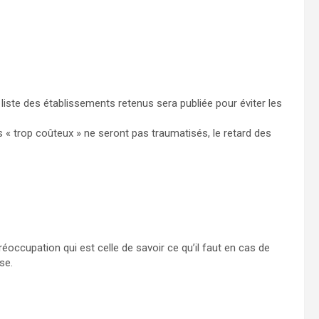
iste des établissements retenus sera publiée pour éviter les
« trop coûteux » ne seront pas traumatisés, le retard des
réoccupation qui est celle de savoir ce qu’il faut en cas de
se.