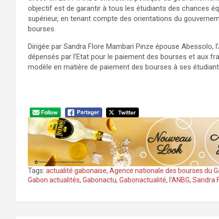
objectif est de garantir à tous les étudiants des chances é
supérieur, en tenant compte des orientations du gouverneme
bourses.
Dirigée par Sandra Flore Mambari Pinze épouse Abessolo,
dépensés par l’Etat pour le paiement des bourses et aux fr
modèle en matière de paiement des bourses à ses étudiants 
Tags:
actualité gabonaise
,
Agence nationale des bourses du 
Gabon actualités
,
Gabonactu
,
Gabonactualité
,
l’ANBG
,
Sandra 