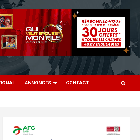
TIONAL
ANNONCES
CONTACT