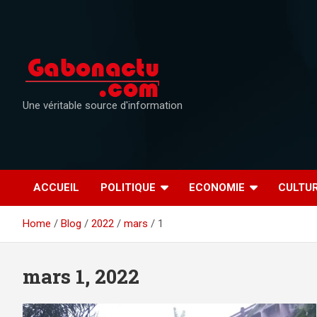
Skip
to
content
Une véritable source d'information
ACCUEIL
POLITIQUE
ECONOMIE
CULTU
Home
Blog
2022
mars
1
mars 1, 2022