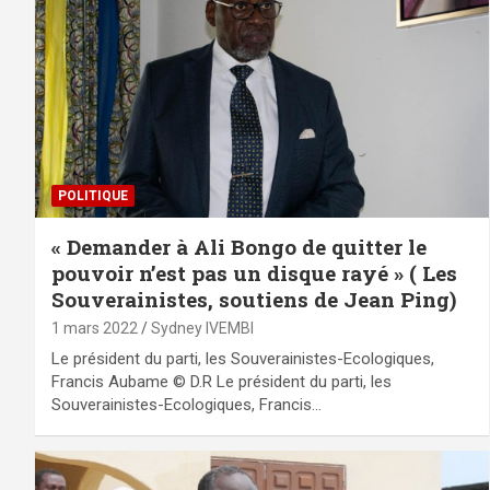
POLITIQUE
« Demander à Ali Bongo de quitter le
pouvoir n’est pas un disque rayé » ( Les
Souverainistes, soutiens de Jean Ping)
1 mars 2022
Sydney IVEMBI
Le président du parti, les Souverainistes-Ecologiques,
Francis Aubame © D.R Le président du parti, les
Souverainistes-Ecologiques, Francis…