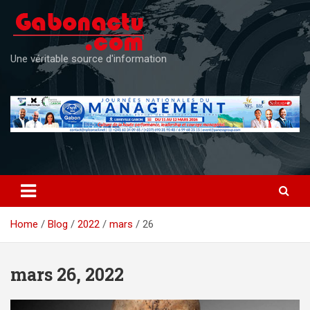
Skip
to
content
Une véritable source d'information
Home
Blog
2022
mars
26
mars 26, 2022