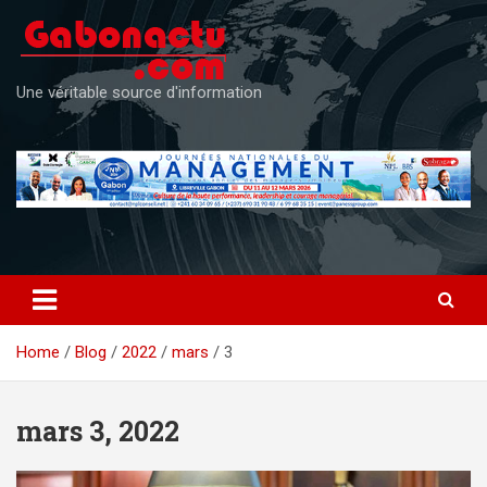
Skip
to
content
Une véritable source d'information
Home
Blog
2022
mars
3
mars 3, 2022