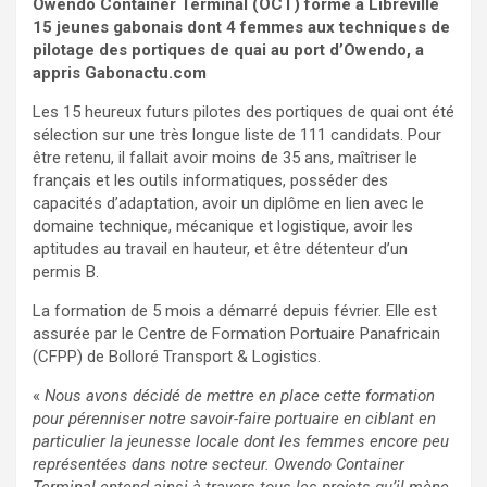
Owendo Container Terminal (OCT) forme à Libreville
15 jeunes gabonais dont 4 femmes aux techniques de
pilotage des portiques de quai au port d’Owendo, a
appris Gabonactu.com
Les 15 heureux futurs pilotes des portiques de quai ont été
sélection sur une très longue liste de 111 candidats. Pour
être retenu, il fallait avoir moins de 35 ans, maîtriser le
français et les outils informatiques, posséder des
capacités d’adaptation, avoir un diplôme en lien avec le
domaine technique, mécanique et logistique, avoir les
aptitudes au travail en hauteur, et être détenteur d’un
permis B.
La formation de 5 mois a démarré depuis février. Elle est
assurée par le Centre de Formation Portuaire Panafricain
(CFPP) de Bolloré Transport & Logistics.
«
Nous avons décidé de mettre en place cette formation
pour pérenniser notre savoir-faire portuaire en ciblant en
particulier la jeunesse locale dont les femmes encore peu
représentées dans notre secteur. Owendo Container