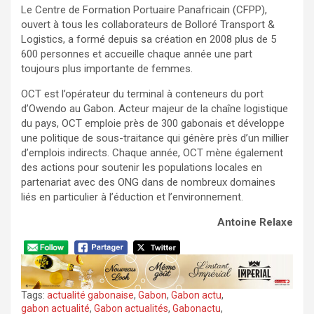
Le Centre de Formation Portuaire Panafricain (CFPP),
ouvert à tous les collaborateurs de Bolloré Transport &
Logistics, a formé depuis sa création en 2008 plus de 5
600 personnes et accueille chaque année une part
toujours plus importante de femmes.
OCT est l’opérateur du terminal à conteneurs du port
d’Owendo au Gabon. Acteur majeur de la chaîne logistique
du pays, OCT emploie près de 300 gabonais et développe
une politique de sous-traitance qui génère près d’un millier
d’emplois indirects. Chaque année, OCT mène également
des actions pour soutenir les populations locales en
partenariat avec des ONG dans de nombreux domaines
liés en particulier à l’éduction et l’environnement.
Antoine Relaxe
Tags:
actualité gabonaise
,
Gabon
,
Gabon actu
,
gabon actualité
,
Gabon actualités
,
Gabonactu
,