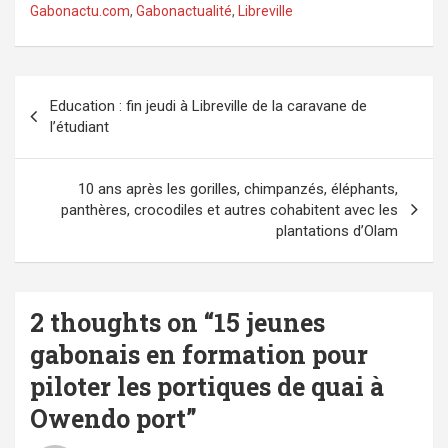
Gabonactu.com
,
Gabonactualité
,
Libreville
Navigation
Education : fin jeudi à Libreville de la caravane de
de
l’étudiant
l’article
10 ans après les gorilles, chimpanzés, éléphants,
panthères, crocodiles et autres cohabitent avec les
plantations d’Olam
2 thoughts on “
15 jeunes
gabonais en formation pour
piloter les portiques de quai à
Owendo port
”