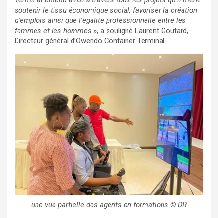
Terminal entend ainsi à travers tous les projets qu’il mène
soutenir le tissu économique social, favoriser la création
d’emplois ainsi que l’égalité professionnelle entre les
femmes et les hommes
», a souligné Laurent Goutard,
Directeur général d’Owendo Container Terminal.
une vue partielle des agents en formations © DR