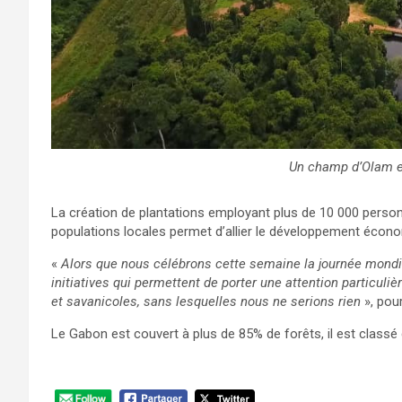
Un champ d’Olam e
La création de plantations employant plus de 10 000 perso
populations locales permet d’allier le développement écono
«
Alors que nous célébrons cette semaine la journée mondia
initiatives qui permettent de porter une attention particuli
et savanicoles, sans lesquelles nous ne serions rien
», pou
Le Gabon est couvert à plus de 85% de forêts, il est classé