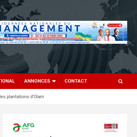
TIONAL
ANNONCES
CONTACT
les plantations d’Olam