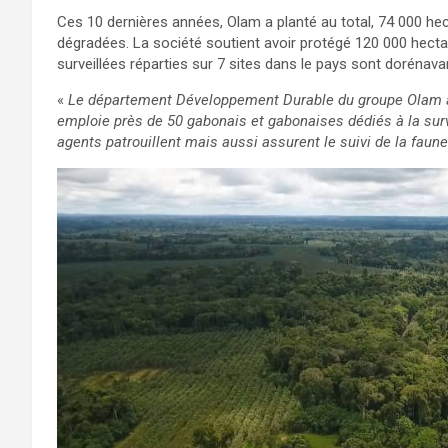
Ces 10 dernières années, Olam a planté au total, 74 000 he
dégradées. La société soutient avoir protégé 120 000 hect
surveillées réparties sur 7 sites dans le pays sont dorénavan
«
Le département Développement Durable du groupe Olam 
emploie près de 50 gabonais et gabonaises dédiés à la sur
agents patrouillent mais aussi assurent le suivi de la faun