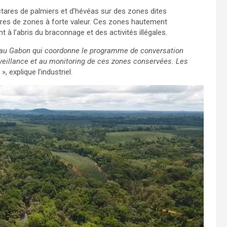
ctares de palmiers et d’hévéas sur des zones dites
ares de zones à forte valeur. Ces zones hautement
t à l’abris du braconnage et des activités illégales.
au Gabon qui coordonne le programme de conversation
veillance et au monitoring de ces zones conservées. Les
e
», explique l’industriel.