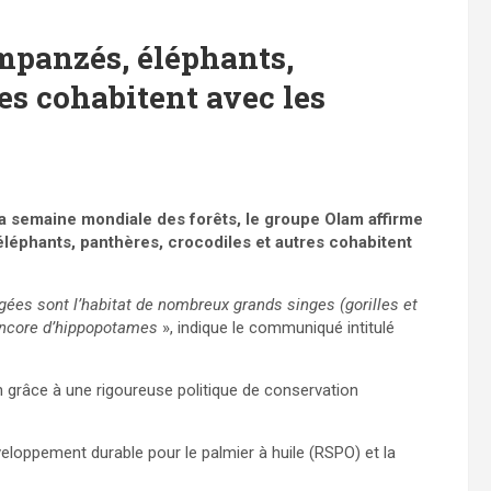
impanzés, éléphants,
res cohabitent avec les
a semaine mondiale des forêts, le groupe Olam affirme
éléphants, panthères, crocodiles et autres cohabitent
égées sont l’habitat de nombreux grands singes (gorilles et
 encore d’hippopotames
», indique le communiqué intitulé
on grâce à une rigoureuse politique de conservation
eloppement durable pour le palmier à huile (RSPO) et la