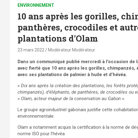
ENVIRONNEMENT
10 ans après les gorilles, ch
panthères, crocodiles et aut
plantations d’Olam
23 mars 2022
Modérateur Modérateur
Dans un communiqué publié mercredi à l’occasion de l
avec fierté que 10 ans après les gorilles, chimpanzés, 
avec ses plantations de palmier à huile et d’hévéa.
«
Dix ans après la création des plantations, les forêts prot
chimpanzés), d’éléphants, de panthères, de crocodiles ou
«
Olam, acteur majeur de la conservation au Gabon
».
Le groupe agroindustriel gabonais justifie cette cohabitati
environnementale.
Olam a notamment acquis la certification à la norme de dév
norme ISO pour l’hévéa.