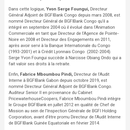
Dans cette logique,
Yvon Serge Foungui,
Directeur
Général Adjoint de BGFIBank Congo depuis mars 2008, est
nommé Directeur Général de BGFIBank Congo qu’il a
intégré en septembre 2004 où il évolué dans l’Animation
Commerciale en tant que Directeur de l’Agence de Pointe-
Noire en 2008 et Directeur des Engagements en 2011,
après avoir servi à la Banque Internationale du Congo
(1993-2001) et à Crédit Lyonnais Congo (2002-2004).
Serge Yvon Foungui succède à Narcisse Obiang Ondo qui a
fait valoir ses droits à la retraite.
Enfin,
Fabrice Mboumbou Pindi,
Directeur de l’Audit
Interne à BGFIBank Gabon depuis octobre 2019, est
nommé Directeur Général Adjoint de BGFIBank Congo.
Auditeur Senior II en provenance du Cabinet
PricewaterhouseCoopers, Fabrice Mboumbou Pindi intègre
le Groupe BGFIBank en juillet 2012 en qualité de Chef de
Mission au sein de l’Inspection Générale de BGFI Holding
Corporation, avant d’être promu Directeur de l’Audit Interne
de BGFIBank Guinée Equatoriale en février 2014.