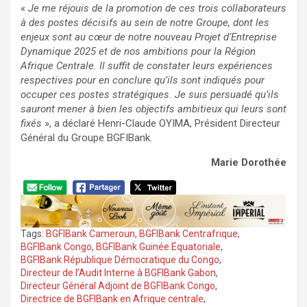
«
Je me réjouis de la promotion de ces trois collaborateurs
à des postes décisifs au sein de notre Groupe, dont les
enjeux sont au cœur de notre nouveau Projet d’Entreprise
Dynamique 2025 et de nos ambitions pour la Région
Afrique Centrale. Il suffit de constater leurs expériences
respectives pour en conclure qu’ils sont indiqués pour
occuper ces postes stratégiques. Je suis persuadé qu’ils
sauront mener à bien les objectifs ambitieux qui leurs sont
fixés
», a déclaré Henri-Claude OYIMA, Président Directeur
Général du Groupe BGFIBank.
Marie Dorothée
Tags:
BGFIBank Cameroun
,
BGFIBank Centrafrique
,
BGFIBank Congo
,
BGFIBank Guinée Equatoriale
,
BGFIBank République Démocratique du Congo
,
Directeur de l’Audit Interne à BGFIBank Gabon
,
Directeur Général Adjoint de BGFIBank Congo
,
Directrice de BGFIBank en Afrique centrale
,