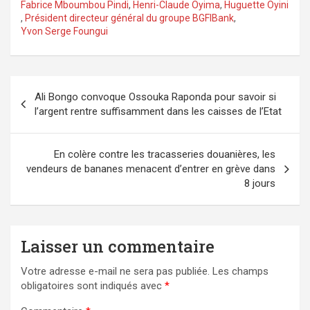
Fabrice Mboumbou Pindi
,
Henri-Claude Oyima
,
Huguette Oyini
,
Président directeur général du groupe BGFIBank
,
Yvon Serge Foungui
Navigation
Ali Bongo convoque Ossouka Raponda pour savoir si
de
l’argent rentre suffisamment dans les caisses de l’Etat
l’article
En colère contre les tracasseries douanières, les
vendeurs de bananes menacent d’entrer en grève dans
8 jours
Laisser un commentaire
Votre adresse e-mail ne sera pas publiée.
Les champs
obligatoires sont indiqués avec
*