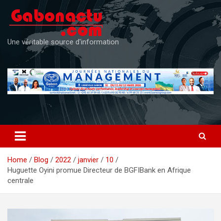
Skip
to
content
Une véritable source d'information
Home
Blog
2022
janvier
10
Huguette Oyini promue Directeur de BGFIBank en Afrique
centrale