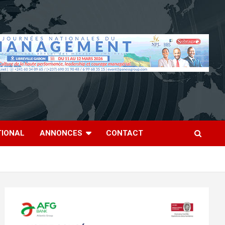
TIONAL
ANNONCES
CONTACT