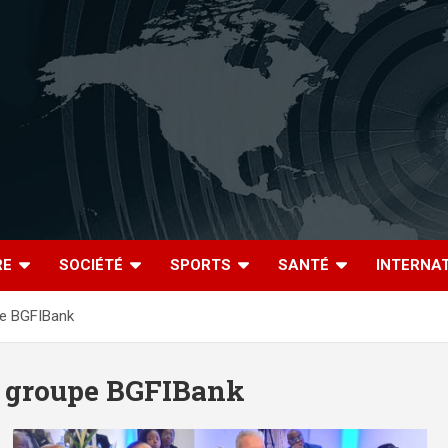
RE
SOCIÉTÉ
SPORTS
SANTÉ
INTERNA
pe BGFIBank
du groupe BGFIBank