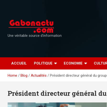
Skip
to
content
Une véritable source d'information
ACCUEIL
POLITIQUE
ECONOMIE
CULTU
Home
Blog
Actualités
Président directeur général du grou
Président directeur général 