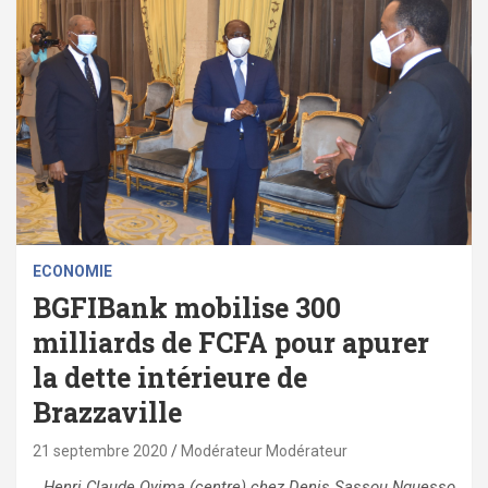
ECONOMIE
BGFIBank mobilise 300
milliards de FCFA pour apurer
la dette intérieure de
Brazzaville
21 septembre 2020
Modérateur Modérateur
Henri Claude Oyima (centre) chez Denis Sassou Nguesso