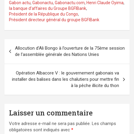
Gabon actu
,
Gabonactu
,
Gabonactu.com
,
Henri Claude Oyima
,
la banque d’affaires du Groupe BGFIBank
,
Président de la République du Congo
,
Président directeur général du groupe BGFIBank
Navigation
Allocution d’Ali Bongo à l’ouverture de la 75ème session
de
de l’assemblée générale des Nations Unies
l’article
Opération Albacore V : le gouvernement gabonais va
installer des balises dans les chalutiers pour mettre fin
à la pêche illicite du thon
Laisser un commentaire
Votre adresse e-mail ne sera pas publiée.
Les champs
obligatoires sont indiqués avec
*