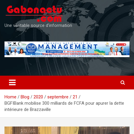
Skip
to
content
Une véritable source d'information
Home
Blog
2020
septembre
21
BGFIBank mobilise 300 milliards de FCFA pour apurer la dette
intérieure de Brazzaville