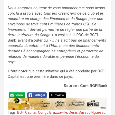
Nous sommes heureux de vous annoncer que nous avons
conclu à la fois avec tous les créanciers de ce club et le
ministère en charge des Finances et du Budget pour une
enveloppe de trois cents milliards de francs CFA. Ce
financement devrait permettre de régler une partie de la
dette intérieure du Congo »,
a expliqué le PDG de BGFI
Bank
,
avant d’ajouter qu’
« il ne s’agit pas de financements
accordés directement à l’Etat, mais des financements
destinés à accompagner les entreprises et permettre de
relancer de manière durable et pérenne l’économie du
pays.
Il faut noter que cette initiative qui a été conduite par BGFI
Capital est une première dans ce pays.
Source : Com BGFIBank
Tags:
BGFI Capital
,
Congo Brazzaville
,
Denis Sassou Nguesso
,