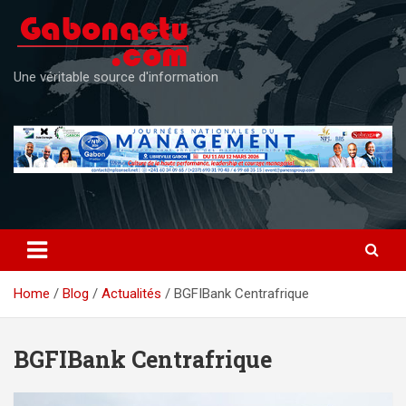
Skip
to
content
Une véritable source d'information
Home
Blog
Actualités
BGFIBank Centrafrique
BGFIBank Centrafrique