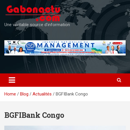
Skip
to
content
Une véritable source d'information
Home
Blog
Actualités
BGFIBank Congo
BGFIBank Congo