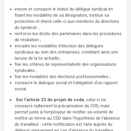
innove et consacre le statut du délégué syndical en
fixant les modalités de sa désignation, institue sa
protection et étend celle-ci aux membres du directoire
du syndicat ;
renforce les droits des partenaires dans les procédures
de résiliation ;
encadre les modalités d’élection des délégués
syndicaux au sein des entreprises, comblant ainsi une
lacune de la loi actuelle ;
fixe les critères de représentativité des organisations
syndicales ;
fixe les modalités des élections professionnelles ;
consacre le dialogue social et l’obligation d’un rapport
social.
Sur l’article 22 du projet de code
, celui-ci ne
consacre nullement la précarisation du CDD, mais
permet juste à l’employeur de notifier sa volonté de
mettre un terme au CDD dans l’hypothèse de l’absence
du travailleur ; cette notification est faite auprès du
délégué uniquement en cas d’absence du travailleur.