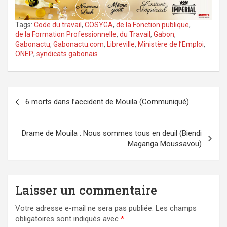
Tags:
Code du travail
,
COSYGA
,
de la Fonction publique
,
de la Formation Professionnelle
,
du Travail
,
Gabon
,
Gabonactu
,
Gabonactu.com
,
Libreville
,
Ministère de l’Emploi
,
ONEP
,
syndicats gabonais
Navigation
6 morts dans l’accident de Mouila (Communiqué)
de
l’article
Drame de Mouila : Nous sommes tous en deuil (Biendi
Maganga Moussavou)
Laisser un commentaire
Votre adresse e-mail ne sera pas publiée.
Les champs
obligatoires sont indiqués avec
*