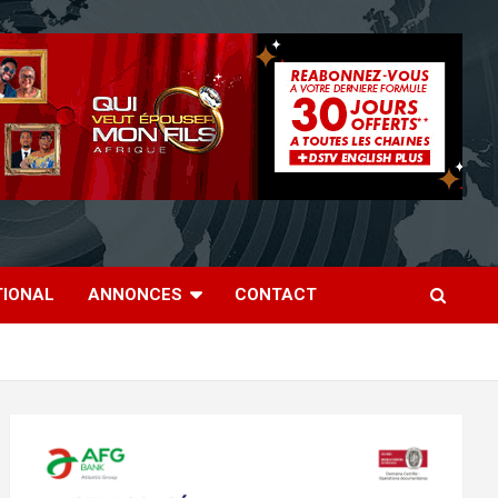
TIONAL
ANNONCES
CONTACT