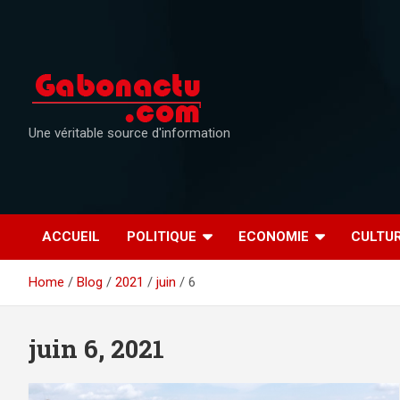
Skip
to
content
Une véritable source d'information
ACCUEIL
POLITIQUE
ECONOMIE
CULTU
Home
Blog
2021
juin
6
juin 6, 2021