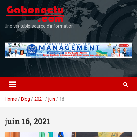
Skip
to
content
Une véritable source d'information
Home
Blog
2021
juin
16
juin 16, 2021