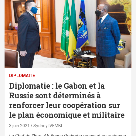
DIPLOMATIE
Diplomatie : le Gabon et la
Russie sont déterminés à
renforcer leur coopération sur
le plan économique et militaire
3 juin 2021
Sydney IVEMBI
Le Chef de l’Etat, Ali Bongo Ondimba recevant en audience