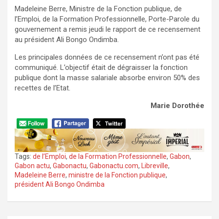
Madeleine Berre, Ministre de la Fonction publique, de
l’Emploi, de la Formation Professionnelle, Porte-Parole du
gouvernement a remis jeudi le rapport de ce recensement
au président Ali Bongo Ondimba.
Les principales données de ce recensement n’ont pas été
communiqué. L’objectif était de dégraisser la fonction
publique dont la masse salariale absorbe environ 50% des
recettes de l’Etat.
Marie Dorothée
Tags:
de l’Emploi
,
de la Formation Professionnelle
,
Gabon
,
Gabon actu
,
Gabonactu
,
Gabonactu.com
,
Libreville
,
Madeleine Berre
,
ministre de la Fonction publique
,
président Ali Bongo Ondimba