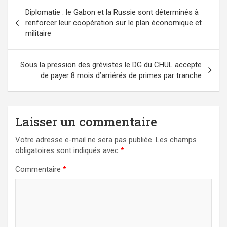
Navigation
Diplomatie : le Gabon et la Russie sont déterminés à
de
renforcer leur coopération sur le plan économique et
l’article
militaire
Sous la pression des grévistes le DG du CHUL accepte
de payer 8 mois d’arriérés de primes par tranche
Laisser un commentaire
Votre adresse e-mail ne sera pas publiée.
Les champs
obligatoires sont indiqués avec
*
Commentaire
*