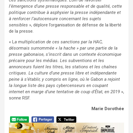
ces sanctions systématiques. Loin de favoriser
l’émergence d’une presse responsable et de qualité, cette
politique contribue à asphyxier la presse indépendante et
à renforcer l’autocensure concernant les sujets
sensibles
», déplore l’organisation de défense de la liberté
de la presse.
« L
a multiplication de ces sanctions par la HAC,
désormais surnommée « la hache » par une partie de la
presse gabonaise, s’inscrit dans un contexte économique
précaire pour les médias. Les subventions et les
annonceurs fuient les titres, les stations et les chaînes
critiques. La culture d’une presse libre et indépendante
peine à s’établir, y compris en ligne, où le Gabon a rejoint
la longue liste des pays cybercenseurs en coupant
internet en marge d’une tentative de coup d’État, en 2019
»,
sonne RSF.
Marie Dorothée