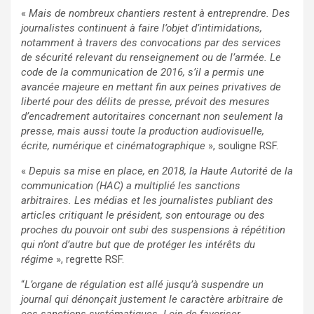
«
Mais de nombreux chantiers restent à entreprendre. Des
journalistes continuent à faire l’objet d’intimidations,
notamment à travers des convocations par des services
de sécurité relevant du renseignement ou de l’armée. Le
code de la communication de 2016, s’il a permis une
avancée majeure en mettant fin aux peines privatives de
liberté pour des délits de presse, prévoit des mesures
d’encadrement autoritaires concernant non seulement la
presse, mais aussi toute la production audiovisuelle,
écrite, numérique et cinématographique
», souligne RSF.
«
Depuis sa mise en place, en 2018, la Haute Autorité de la
communication (HAC) a multiplié les sanctions
arbitraires. Les médias et les journalistes publiant des
articles critiquant le président, son entourage ou des
proches du pouvoir ont subi des suspensions à répétition
qui n’ont d’autre but que de protéger les intérêts du
régime
», regrette RSF.
“
L’organe de régulation est allé jusqu’à suspendre un
journal qui dénonçait justement le caractère arbitraire de