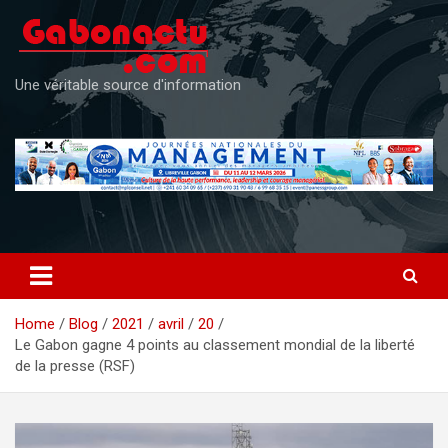
Skip
to
content
Une véritable source d'information
Home
Blog
2021
avril
20
Le Gabon gagne 4 points au classement mondial de la liberté
de la presse (RSF)