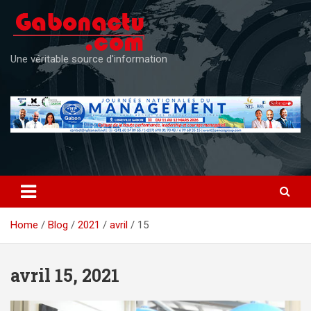
Skip
to
content
Une véritable source d'information
Home
Blog
2021
avril
15
avril 15, 2021