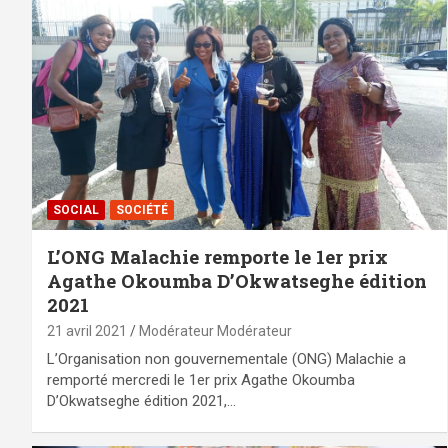
SOCIAL
SOCIÉTÉ
L’ONG Malachie remporte le 1er prix
Agathe Okoumba D’Okwatseghe édition
2021
21 avril 2021
Modérateur Modérateur
L’Organisation non gouvernementale (ONG) Malachie a
remporté mercredi le 1er prix Agathe Okoumba
D’Okwatseghe édition 2021,…