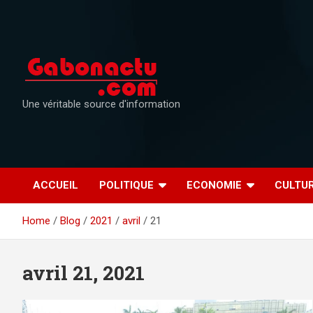
Skip
to
content
Une véritable source d'information
ACCUEIL
POLITIQUE
ECONOMIE
CULTU
Home
Blog
2021
avril
21
avril 21, 2021