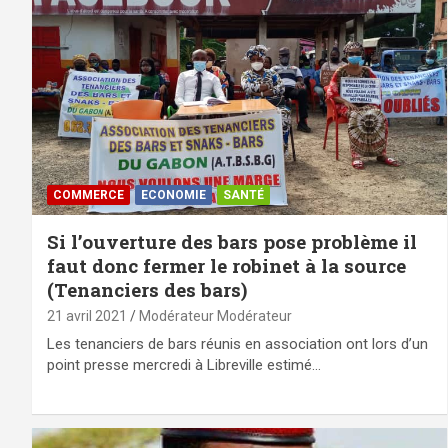
COMMERCE
ECONOMIE
SANTÉ
Si l’ouverture des bars pose problème il
faut donc fermer le robinet à la source
(Tenanciers des bars)
21 avril 2021
Modérateur Modérateur
Les tenanciers de bars réunis en association ont lors d’un
point presse mercredi à Libreville estimé…