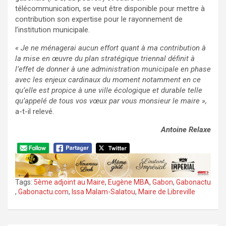
télécommunication, se veut être disponible pour mettre à
contribution son expertise pour le rayonnement de
l’institution municipale.
« Je ne ménagerai aucun effort quant à ma contribution à
la mise en œuvre du plan stratégique triennal définit à
l’effet de donner à une administration municipale en phase
avec les enjeux cardinaux du moment notamment en ce
qu’elle est propice à une ville écologique et durable telle
qu’appelé de tous vos vœux par vous monsieur le maire »,
a-t-il relevé.
Antoine Relaxe
Tags:
5ème adjoint au Maire
,
Eugène MBA
,
Gabon
,
Gabonactu
,
Gabonactu.com
,
Issa Malam-Salatou
,
Maire de Libreville