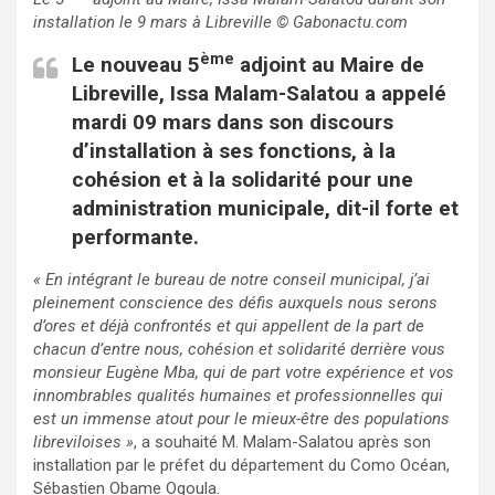
installation le 9 mars à Libreville © Gabonactu.com
ème
Le nouveau 5
adjoint au Maire de
Libreville, Issa Malam-Salatou a appelé
mardi 09 mars dans son discours
d’installation à ses fonctions, à la
cohésion et à la solidarité pour une
administration municipale, dit-il forte et
performante.
« En intégrant le bureau de notre conseil municipal, j’ai
pleinement conscience des défis auxquels nous serons
d’ores et déjà confrontés et qui appellent de la part de
chacun d’entre nous, cohésion et solidarité derrière vous
monsieur Eugène Mba, qui de part votre expérience et vos
innombrables qualités humaines et professionnelles qui
est un immense atout pour le mieux-être des populations
libreviloises »
, a souhaité M. Malam-Salatou après son
installation par le préfet du département du Como Océan,
Sébastien Obame Ogoula.