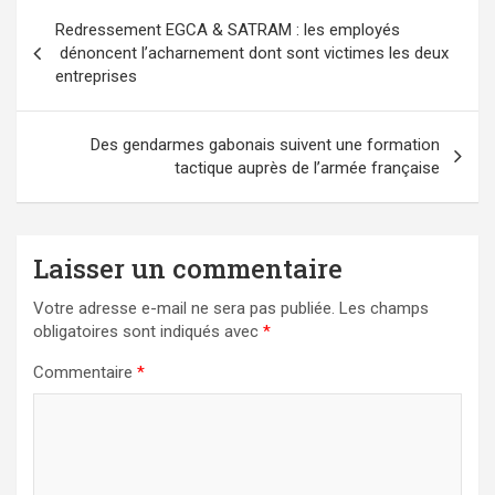
Navigation
Redressement EGCA & SATRAM : les employés
de
dénoncent l’acharnement dont sont victimes les deux
l’article
entreprises
Des gendarmes gabonais suivent une formation
tactique auprès de l’armée française
Laisser un commentaire
Votre adresse e-mail ne sera pas publiée.
Les champs
obligatoires sont indiqués avec
*
Commentaire
*