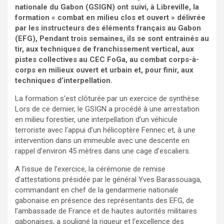
nationale du Gabon (GSIGN) ont suivi, à Libreville, la
formation « combat en milieu clos et ouvert » délivrée
par les instructeurs des éléments français au Gabon
(EFG), Pendant trois semaines, ils se sont entrainés au
tir, aux techniques de franchissement vertical, aux
pistes collectives au CEC FoGa, au combat corps-à-
corps en milieux ouvert et urbain et, pour finir, aux
techniques d’interpellation.
La formation s’est clôturée par un exercice de synthèse.
Lors de ce dernier, le GSIGN a procédé à une arrestation
en milieu forestier, une interpellation d’un véhicule
terroriste avec l’appui d’un hélicoptère Fennec et, à une
intervention dans un immeuble avec une descente en
rappel d’environ 45 mètres dans une cage d’escaliers.
A l’issue de l’exercice, la cérémonie de remise
d’attestations présidée par le général Yves Barassouaga,
commandant en chef de la gendarmerie nationale
gabonaise en présence des représentants des EFG, de
l’ambassade de France et de hautes autorités militaires
gabonaises, a souligné la rigueur et l’excellence des