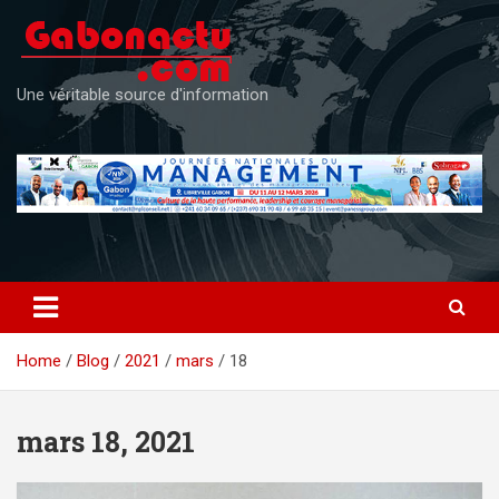
Skip
to
content
Une véritable source d'information
Home
Blog
2021
mars
18
mars 18, 2021