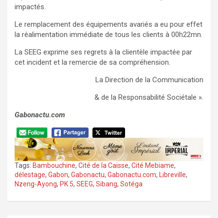
impactés.
Le remplacement des équipements avariés a eu pour effet
la réalimentation immédiate de tous les clients à 00h22mn.
La SEEG exprime ses regrets à la clientèle impactée par
cet incident et la remercie de sa compréhension.
La Direction de la Communication
& de la Responsabilité Sociétale ».
Gabonactu.com
Tags:
Bambouchine
,
Cité de la Caisse
,
Cité Mebiame
,
délestage
,
Gabon
,
Gabonactu
,
Gabonactu.com
,
Libreville
,
Nzeng-Ayong
,
PK 5
,
SEEG
,
Sibang
,
Sotéga