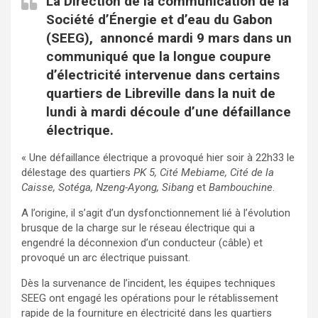
La Direction de la communication de la
Société d’Énergie et d’eau du Gabon
(SEEG), annoncé mardi 9 mars dans un
communiqué que la longue coupure
d’électricité intervenue dans certains
quartiers de Libreville dans la nuit de
lundi à mardi découle d’une défaillance
électrique.
« Une défaillance électrique a provoqué hier soir à 22h33 le
délestage des quartiers
PK 5, Cité Mebiame, Cité de la
Caisse, Sotéga, Nzeng-Ayong, Sibang
et
Bambouchine
.
A l’origine, il s’agit d’un dysfonctionnement lié à l’évolution
brusque de la charge sur le réseau électrique qui a
engendré la déconnexion d’un conducteur (câble) et
provoqué un arc électrique puissant.
Dès la survenance de l’incident, les équipes techniques
SEEG ont engagé les opérations pour le rétablissement
rapide de la fourniture en électricité dans les quartiers