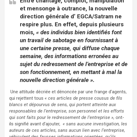
Entre chantage, complot, manipulation
et mensonge à outrance, la nouvelle
direction générale d’ EGCA/Satram ne
respire plus. En effet, depuis plusieurs
mois,
« des individus bien identifiés font
un travail de sabotage en fournissant à
une certaine presse, qui diffuse chaque
semaine, des informations erronées au
sujet du redressement de l’entreprise et de
son fonctionnement, en mettant à mal la
nouvelle direction générale ».
Une attitude décriée et dénoncée par une frange d’agents,
qui rejettent tous
« ces articles de presse cousus de fils
blancs et dépourvus de sens, qui portent atteinte aux
responsables de l’entreprise, son personnel et les efforts
qui sont faits pour le redressement de l’entreprise »,
ont-
ils signifié avant d’ajouter,
« sans aucune investigation, les
auteurs de ces articles, sans aucun lien avec l’entreprise,
véhiculent des fausses informations orientées, qu’ils